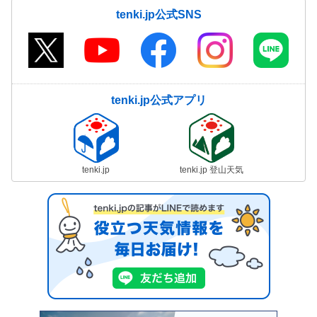
tenki.jp公式SNS
tenki.jp公式アプリ
tenki.jp
tenki.jp 登山天気