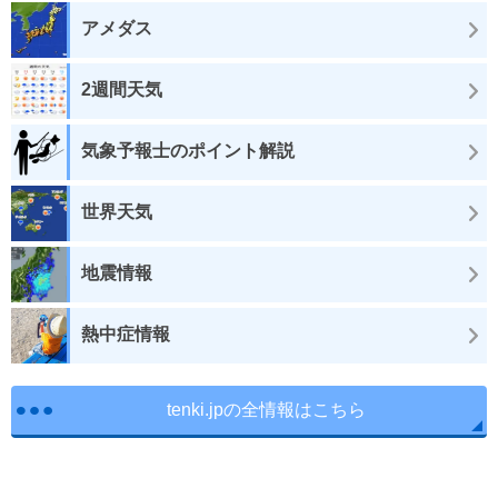
アメダス
2週間天気
気象予報士のポイント解説
世界天気
地震情報
熱中症情報
tenki.jpの全情報はこちら