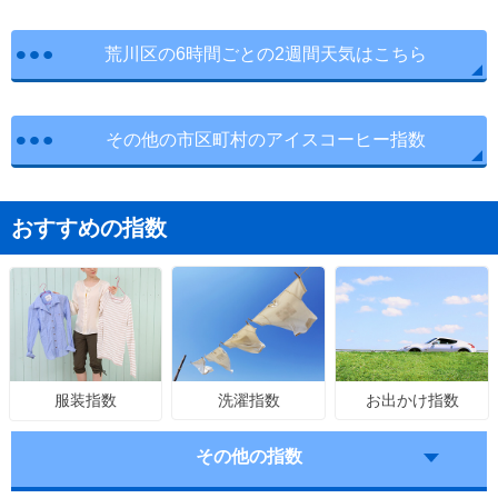
荒川区の6時間ごとの2週間天気はこちら
その他の市区町村のアイスコーヒー指数
おすすめの指数
洗濯指数
お出かけ指数
服装指数
その他の指数