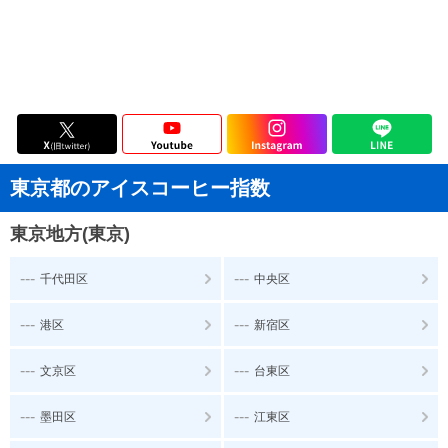
東京都のアイスコーヒー指数
東京地方(東京)
---
---
千代田区
中央区
---
---
港区
新宿区
---
---
文京区
台東区
---
---
墨田区
江東区