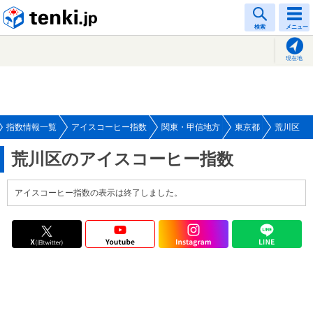
tenki.jp
検索
メニュー
現在地
指数情報一覧
アイスコーヒー指数
関東・甲信地方
東京都
荒川区
荒川区のアイスコーヒー指数
アイスコーヒー指数の表示は終了しました。