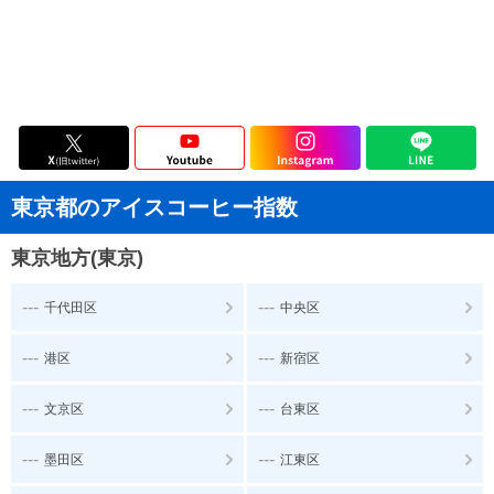
東京都のアイスコーヒー指数
東京地方(東京)
---
---
千代田区
中央区
---
---
港区
新宿区
---
---
文京区
台東区
---
---
墨田区
江東区