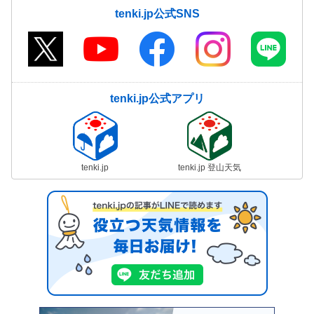
tenki.jp公式SNS
tenki.jp公式アプリ
tenki.jp
tenki.jp 登山天気