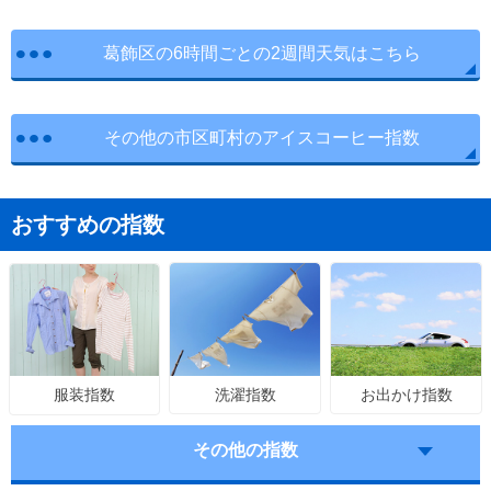
葛飾区の6時間ごとの2週間天気はこちら
その他の市区町村のアイスコーヒー指数
おすすめの指数
洗濯指数
お出かけ指数
服装指数
その他の指数