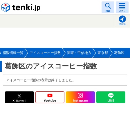
tenki.jp
検索
メニュー
現在地
指数情報一覧
アイスコーヒー指数
関東・甲信地方
東京都
葛飾区
葛飾区のアイスコーヒー指数
アイスコーヒー指数の表示は終了しました。