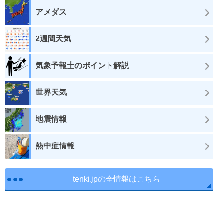
アメダス
2週間天気
気象予報士のポイント解説
世界天気
地震情報
熱中症情報
tenki.jpの全情報はこちら