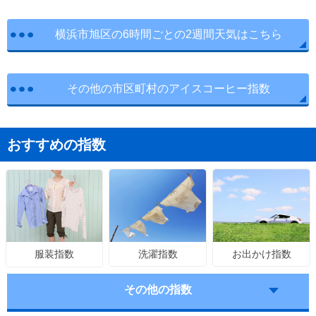
横浜市旭区の6時間ごとの2週間天気はこちら
その他の市区町村のアイスコーヒー指数
おすすめの指数
洗濯指数
お出かけ指数
服装指数
その他の指数