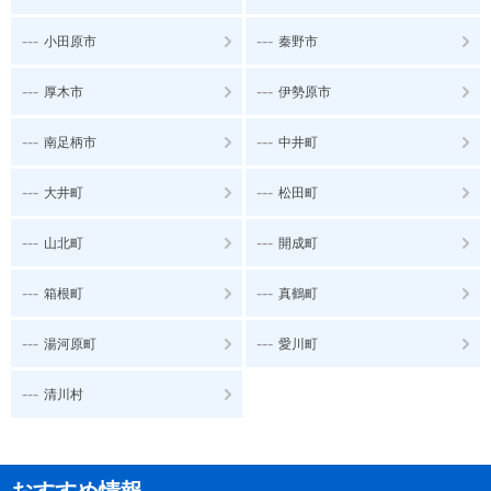
---
---
小田原市
秦野市
---
---
厚木市
伊勢原市
---
---
南足柄市
中井町
---
---
大井町
松田町
---
---
山北町
開成町
---
---
箱根町
真鶴町
---
---
湯河原町
愛川町
---
清川村