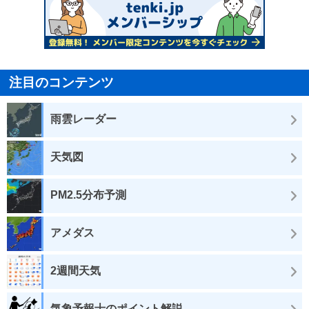
注目のコンテンツ
雨雲レーダー
天気図
PM2.5分布予測
アメダス
2週間天気
気象予報士のポイント解説