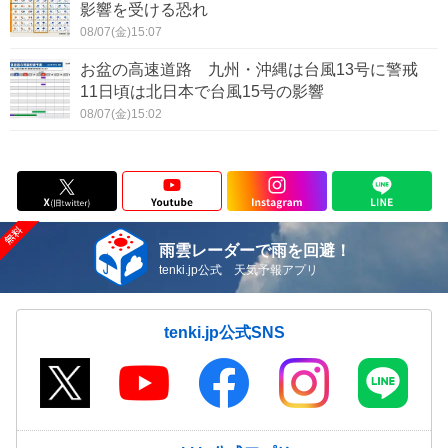
影響を受ける恐れ
08/07(金)15:07
お盆の高速道路 九州・沖縄は台風13号に警戒
11日頃は北日本で台風15号の影響
08/07(金)15:02
雨雲レーダーで雨を回避！
tenki.jp公式 天気予報アプリ
tenki.jp公式SNS