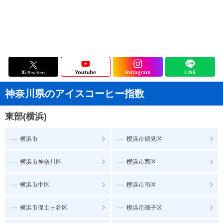
神奈川県のアイスコーヒー指数
東部(横浜)
---
---
横浜市
横浜市鶴見区
---
---
横浜市神奈川区
横浜市西区
---
---
横浜市中区
横浜市南区
---
---
横浜市保土ヶ谷区
横浜市磯子区