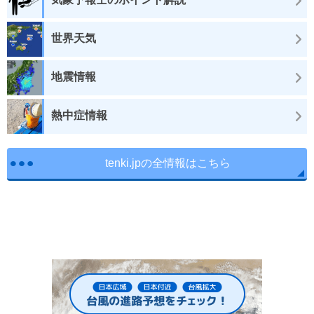
世界天気
地震情報
熱中症情報
tenki.jpの全情報はこちら