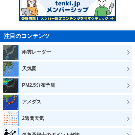
注目のコンテンツ
雨雲レーダー
天気図
PM2.5分布予測
アメダス
2週間天気
気象予報士のポイント解説