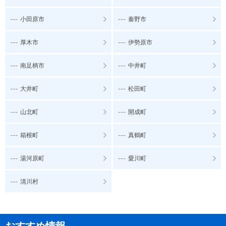
---
---
小田原市
秦野市
---
---
厚木市
伊勢原市
---
---
南足柄市
中井町
---
---
大井町
松田町
---
---
山北町
開成町
---
---
箱根町
真鶴町
---
---
湯河原町
愛川町
---
清川村