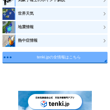
世界天気
地震情報
熱中症情報
tenki.jpの全情報はこちら