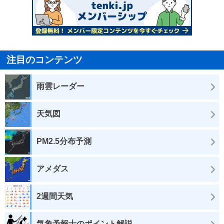
注目のコンテンツ
雨雲レーダー
天気図
PM2.5分布予測
アメダス
2週間天気
気象予報士のポイント解説