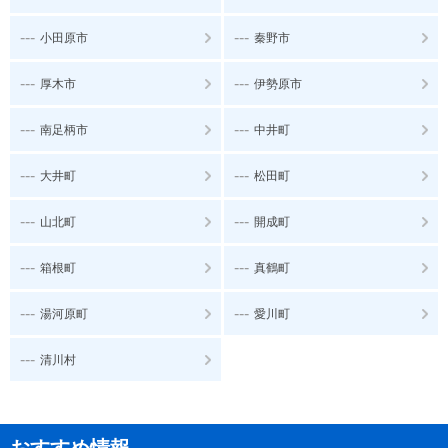
---
---
小田原市
秦野市
---
---
厚木市
伊勢原市
---
---
南足柄市
中井町
---
---
大井町
松田町
---
---
山北町
開成町
---
---
箱根町
真鶴町
---
---
湯河原町
愛川町
---
清川村