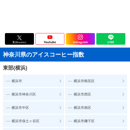
神奈川県のアイスコーヒー指数
東部(横浜)
---
---
横浜市
横浜市鶴見区
---
---
横浜市神奈川区
横浜市西区
---
---
横浜市中区
横浜市南区
---
---
横浜市保土ヶ谷区
横浜市磯子区