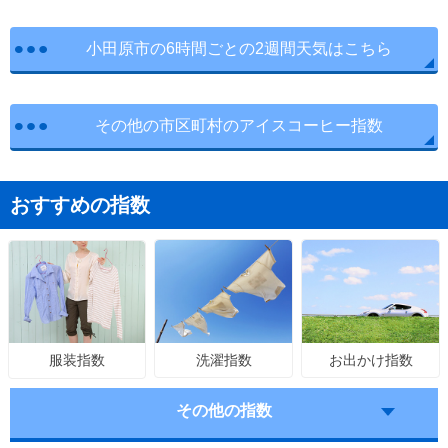
小田原市の6時間ごとの2週間天気はこちら
その他の市区町村のアイスコーヒー指数
おすすめの指数
洗濯指数
お出かけ指数
服装指数
その他の指数