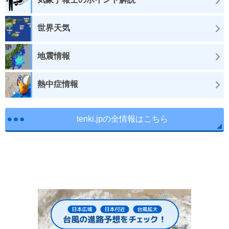
世界天気
地震情報
熱中症情報
tenki.jpの全情報はこちら