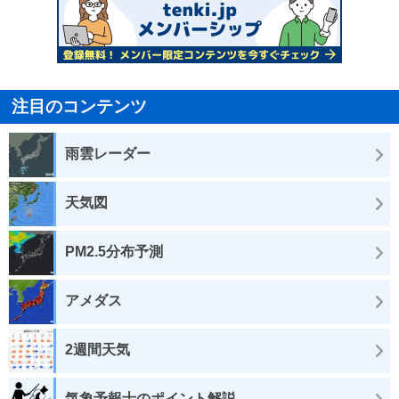
注目のコンテンツ
雨雲レーダー
天気図
PM2.5分布予測
アメダス
2週間天気
気象予報士のポイント解説