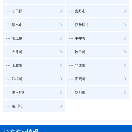
---
---
小田原市
秦野市
---
---
厚木市
伊勢原市
---
---
南足柄市
中井町
---
---
大井町
松田町
---
---
山北町
開成町
---
---
箱根町
真鶴町
---
---
湯河原町
愛川町
---
清川村