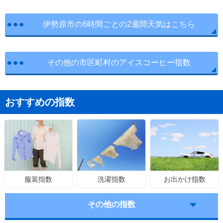
伊勢原市の6時間ごとの2週間天気はこちら
その他の市区町村のアイスコーヒー指数
おすすめの指数
洗濯指数
お出かけ指数
服装指数
その他の指数