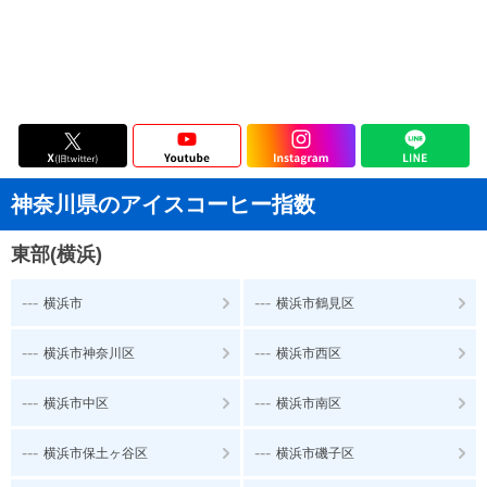
神奈川県のアイスコーヒー指数
東部(横浜)
---
---
横浜市
横浜市鶴見区
---
---
横浜市神奈川区
横浜市西区
---
---
横浜市中区
横浜市南区
---
---
横浜市保土ヶ谷区
横浜市磯子区