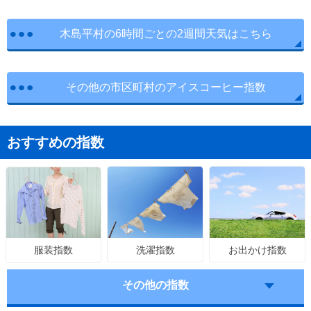
木島平村の6時間ごとの2週間天気はこちら
その他の市区町村のアイスコーヒー指数
おすすめの指数
洗濯指数
お出かけ指数
服装指数
その他の指数