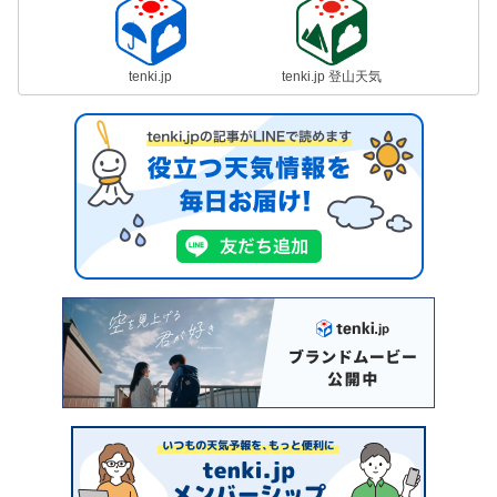
tenki.jp
tenki.jp 登山天気