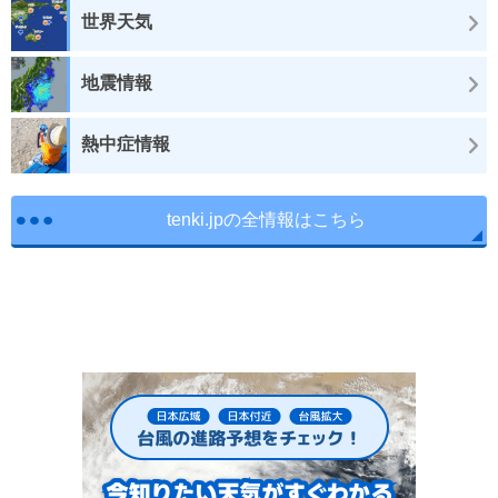
世界天気
地震情報
熱中症情報
tenki.jpの全情報はこちら