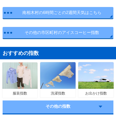
南相木村の6時間ごとの2週間天気はこちら
その他の市区町村のアイスコーヒー指数
おすすめの指数
洗濯指数
お出かけ指数
服装指数
その他の指数