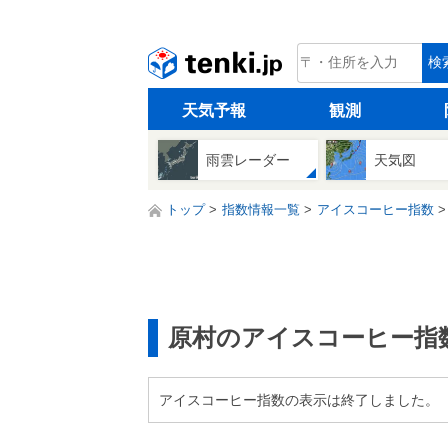
tenki.jp
検
天気予報
観測
雨雲レーダー
天気図
トップ
指数情報一覧
アイスコーヒー指数
原村のアイスコーヒー指
アイスコーヒー指数の表示は終了しました。