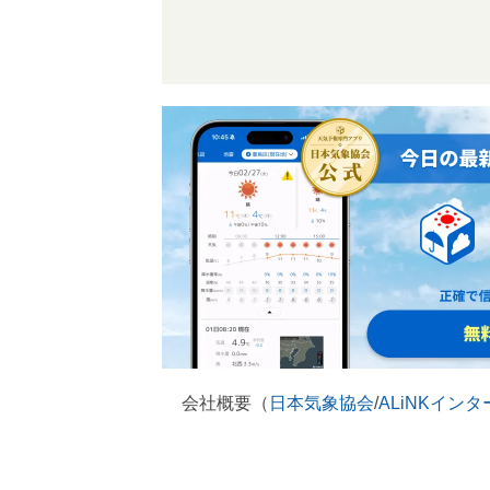
会社概要（
日本気象協会
/
ALiNKイン