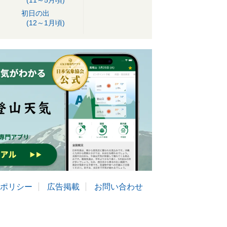
(11～5月頃)
初日の出
(12～1月頃)
ポリシー
広告掲載
お問い合わせ