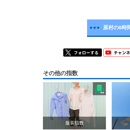
原村の6時
その他の指数
服装指数