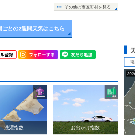
その他の市区町村を見る
間ごとの2週間天気はこちら
衛
洗濯指数
お出かけ指数