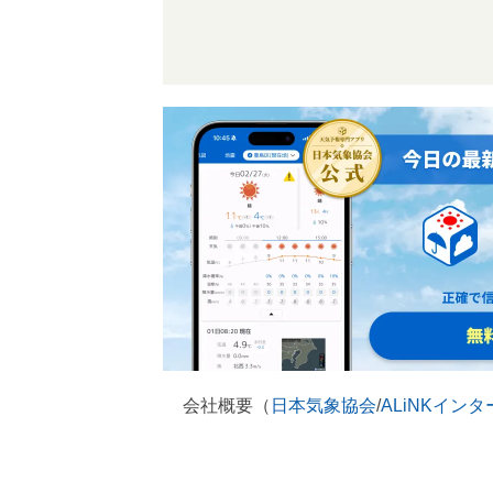
会社概要（
日本気象協会
/
ALiNKイン