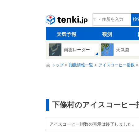
tenki.jp
検
天気予報
観測
雨雲レーダー
天気図
トップ
指数情報一覧
アイスコーヒー指数
下條村のアイスコーヒー
アイスコーヒー指数の表示は終了しました。