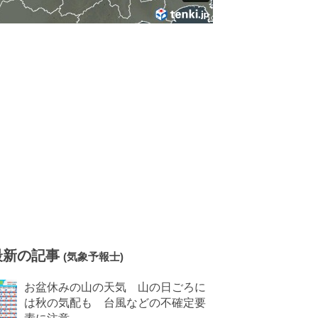
最新の記事
(気象予報士)
お盆休みの山の天気 山の日ごろに
は秋の気配も 台風などの不確定要