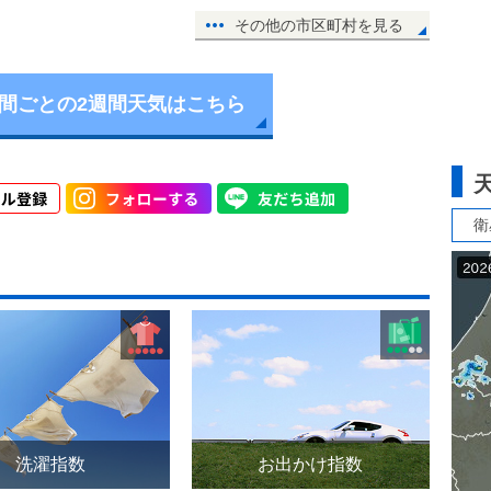
その他の市区町村を見る
時間ごとの2週間天気はこちら
衛
洗濯指数
お出かけ指数