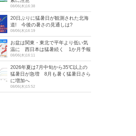
素に注意
08/06(木)16:38
20日ぶりに猛暑日が観測された北海
道! 今後の暑さの見通しは?
08/06(木)16:19
お盆は関東・東北で平年より低い気
温に 西日本は猛暑続く 1か月予報
08/06(木)16:11
2026年夏は7月中旬から35℃以上の
猛暑日が急増 8月も暑く猛暑日さら
に増加へ
08/06(木)15:52