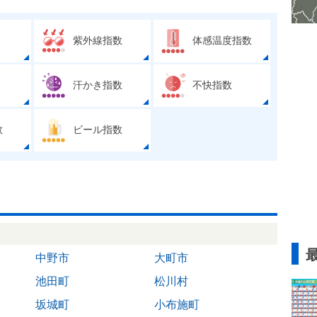
紫外線指数
体感温度指数
汗かき指数
不快指数
数
ビール指数
中野市
大町市
池田町
松川村
坂城町
小布施町