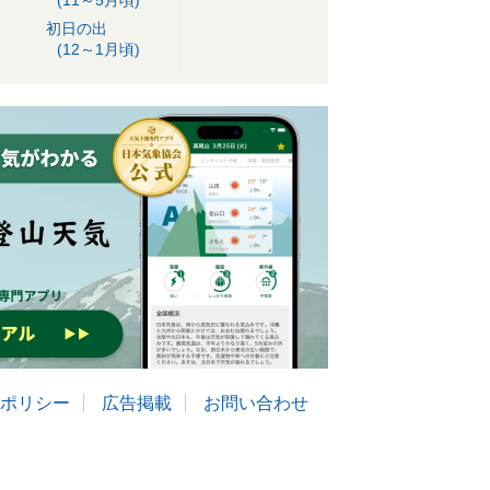
(11～5月頃)
初日の出
(12～1月頃)
ポリシー
広告掲載
お問い合わせ