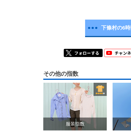
下條村の6
その他の指数
服装指数