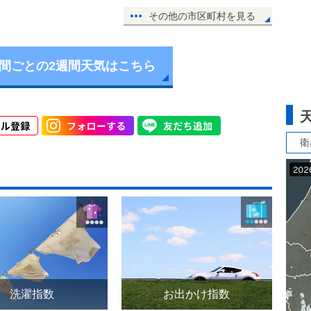
その他の市区町村を見る
時間ごとの2週間天気はこちら
衛
洗濯指数
お出かけ指数