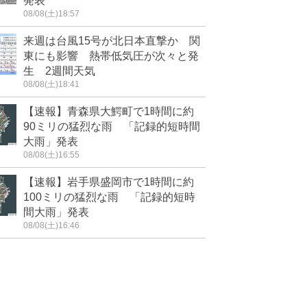
発表
08/08(土)18:57
来週は台風15号が北日本直撃か 関
東にも影響 熱帯低気圧が次々と発
生 2週間天気
08/08(土)18:41
【速報】青森県大鰐町で1時間に約
90ミリの猛烈な雨 「記録的短時間
大雨」発表
08/08(土)16:55
【速報】岩手県盛岡市で1時間に約
100ミリの猛烈な雨 「記録的短時
間大雨」発表
08/08(土)16:46