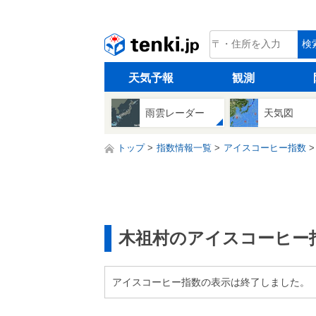
tenki.jp
検
天気予報
観測
雨雲レーダー
天気図
トップ
指数情報一覧
アイスコーヒー指数
木祖村のアイスコーヒー
アイスコーヒー指数の表示は終了しました。