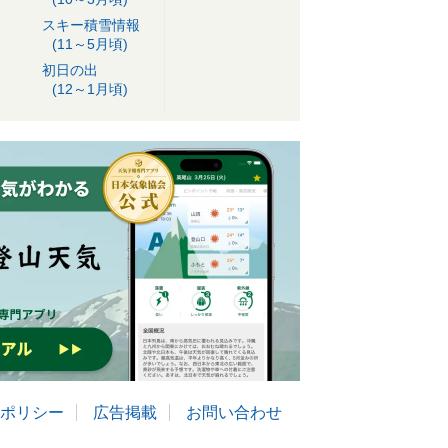
スキー積雪情報
(11～5月頃)
初日の出
(12～1月頃)
ポリシー
広告掲載
お問い合わせ