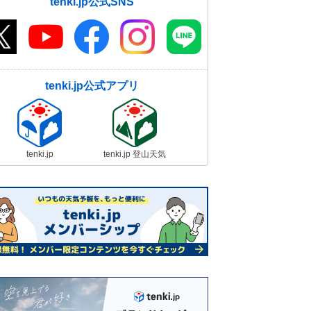
tenki.jp公式SNS
tenki.jp公式アプリ
tenki.jp
tenki.jp 登山天気