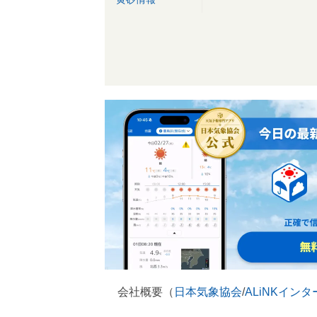
会社概要（
日本気象協会
/
ALiNKイン