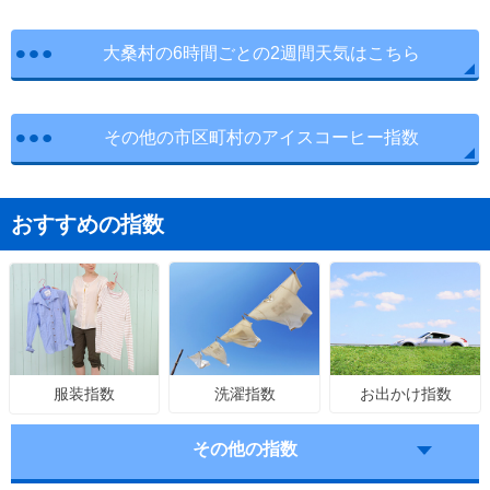
大桑村の6時間ごとの2週間天気はこちら
その他の市区町村のアイスコーヒー指数
おすすめの指数
洗濯指数
お出かけ指数
服装指数
その他の指数