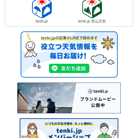
tenki.jp
tenki.jp 登山天気