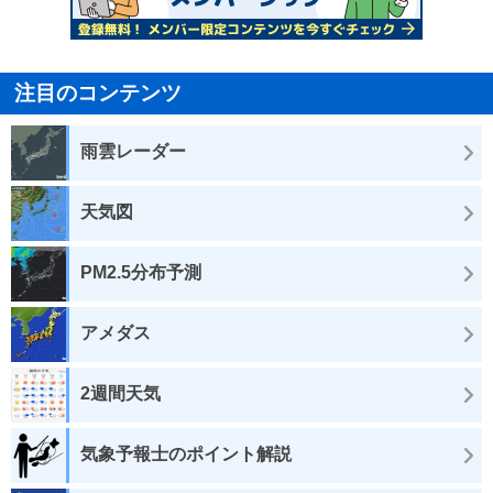
注目のコンテンツ
雨雲レーダー
天気図
PM2.5分布予測
アメダス
2週間天気
気象予報士のポイント解説