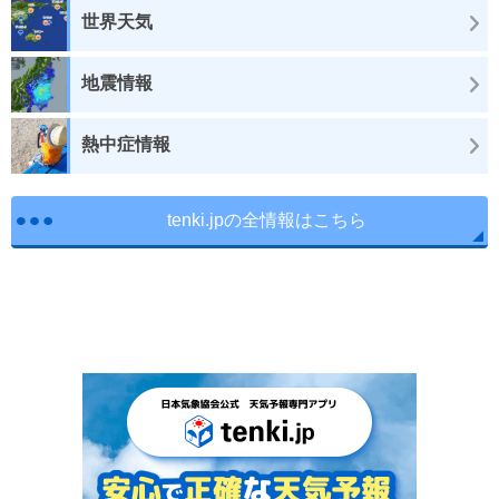
世界天気
地震情報
熱中症情報
tenki.jpの全情報はこちら