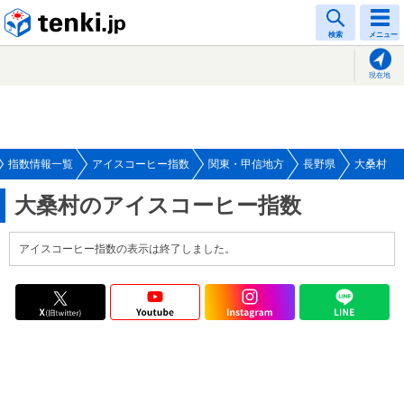
tenki.jp
検索
メニュー
現在地
指数情報一覧
アイスコーヒー指数
関東・甲信地方
長野県
大桑村
大桑村のアイスコーヒー指数
アイスコーヒー指数の表示は終了しました。