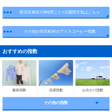
新潟市東区の6時間ごとの2週間天気はこちら
その他の市区町村のアイスコーヒー指数
おすすめの指数
洗濯指数
お出かけ指数
服装指数
その他の指数