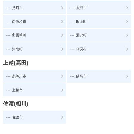
---
---
見附市
魚沼市
---
---
南魚沼市
田上町
---
---
出雲崎町
湯沢町
---
---
津南町
刈羽村
上越(高田)
---
---
糸魚川市
妙高市
---
上越市
佐渡(相川)
---
佐渡市