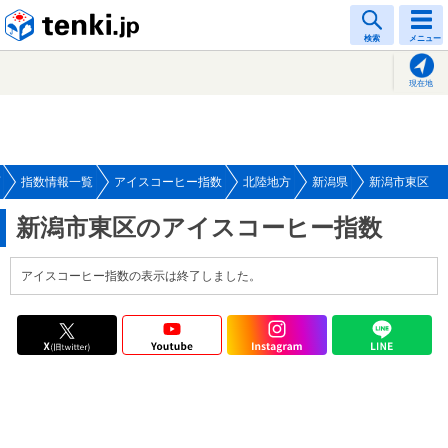
tenki.jp
検索
メニュー
現在地
指数情報一覧
アイスコーヒー指数
北陸地方
新潟県
新潟市東区
新潟市東区のアイスコーヒー指数
アイスコーヒー指数の表示は終了しました。