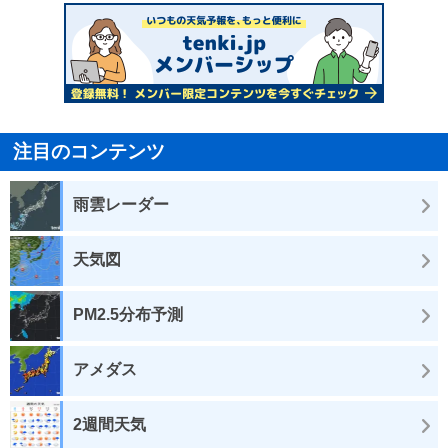
注目のコンテンツ
雨雲レーダー
天気図
PM2.5分布予測
アメダス
2週間天気