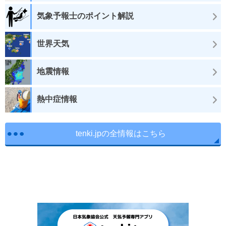
気象予報士のポイント解説
世界天気
地震情報
熱中症情報
tenki.jpの全情報はこちら