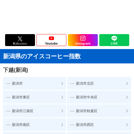
新潟県のアイスコーヒー指数
下越(新潟)
---
---
新潟市
新潟市北区
---
---
新潟市東区
新潟市中央区
---
---
新潟市江南区
新潟市秋葉区
---
---
新潟市南区
新潟市西区