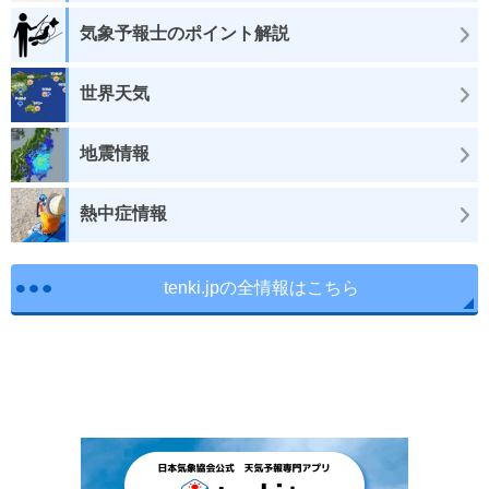
気象予報士のポイント解説
世界天気
地震情報
熱中症情報
tenki.jpの全情報はこちら