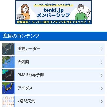
注目のコンテンツ
雨雲レーダー
天気図
PM2.5分布予測
アメダス
2週間天気