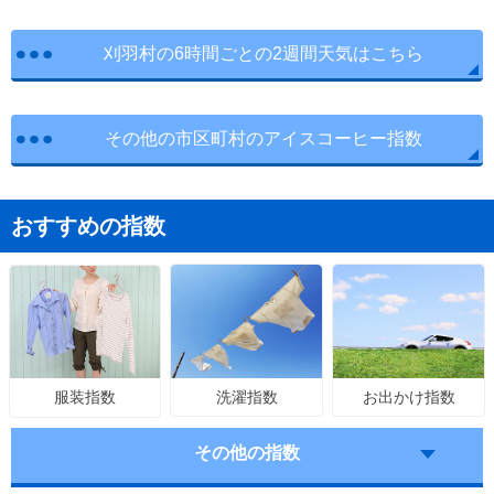
刈羽村の6時間ごとの2週間天気はこちら
その他の市区町村のアイスコーヒー指数
おすすめの指数
洗濯指数
お出かけ指数
服装指数
その他の指数