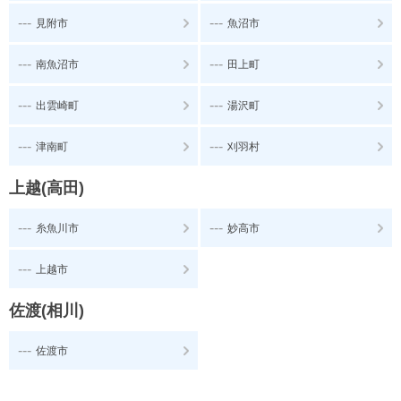
---
---
見附市
魚沼市
---
---
南魚沼市
田上町
---
---
出雲崎町
湯沢町
---
---
津南町
刈羽村
上越(高田)
---
---
糸魚川市
妙高市
---
上越市
佐渡(相川)
---
佐渡市