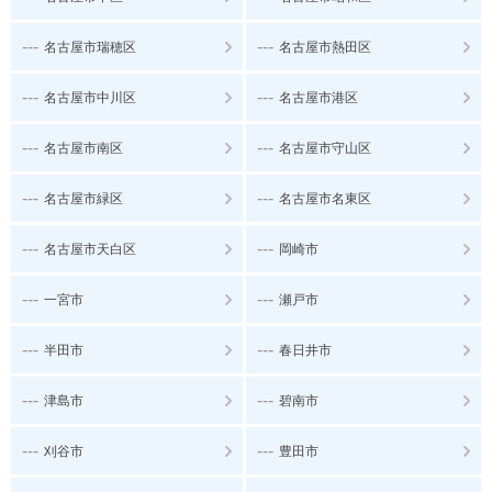
---
---
名古屋市瑞穂区
名古屋市熱田区
---
---
名古屋市中川区
名古屋市港区
---
---
名古屋市南区
名古屋市守山区
---
---
名古屋市緑区
名古屋市名東区
---
---
名古屋市天白区
岡崎市
---
---
一宮市
瀬戸市
---
---
半田市
春日井市
---
---
津島市
碧南市
---
---
刈谷市
豊田市