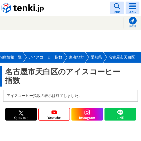
tenki.jp
検索
メニュー
現在地
指数情報一覧
アイスコーヒー指数
東海地方
愛知県
名古屋市天白区
名古屋市天白区のアイスコーヒー
指数
アイスコーヒー指数の表示は終了しました。