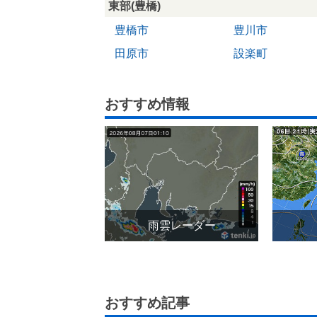
東部(豊橋)
豊橋市
豊川市
田原市
設楽町
おすすめ情報
雨雲レーダー
おすすめ記事