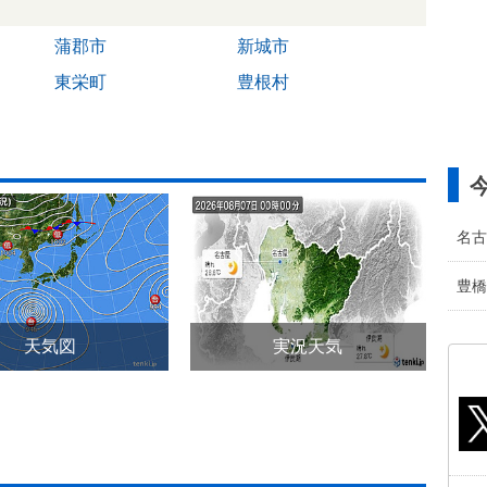
蒲郡市
新城市
東栄町
豊根村
名古
豊橋
天気図
実況天気