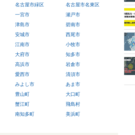
名古屋市緑区
名古屋市名東区
一宮市
瀬戸市
津島市
碧南市
安城市
西尾市
江南市
小牧市
大府市
知多市
高浜市
岩倉市
愛西市
清須市
みよし市
あま市
豊山町
大口町
蟹江町
飛島村
南知多町
美浜町