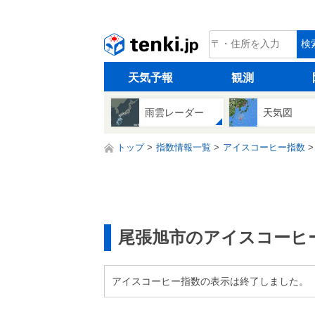
tenki.jp
検
天気予報
観測
雨雲レーダー
天気図
トップ
指数情報一覧
アイスコーヒー指数
尾張旭市のアイスコーヒ
アイスコーヒー指数の表示は終了しました。