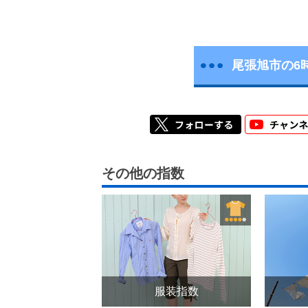
尾張旭市の6
その他の指数
服装指数