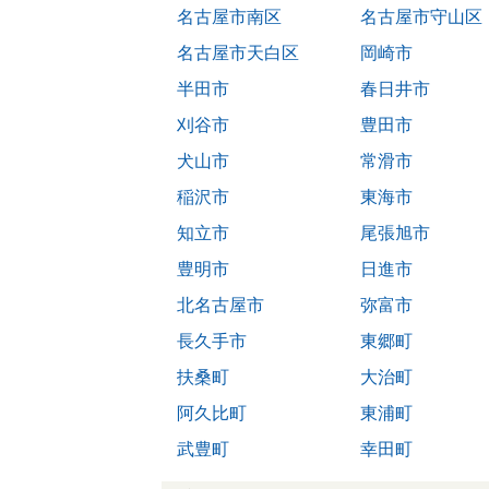
名古屋市南区
名古屋市守山区
名古屋市天白区
岡崎市
半田市
春日井市
刈谷市
豊田市
犬山市
常滑市
稲沢市
東海市
知立市
尾張旭市
豊明市
日進市
北名古屋市
弥富市
長久手市
東郷町
扶桑町
大治町
阿久比町
東浦町
武豊町
幸田町