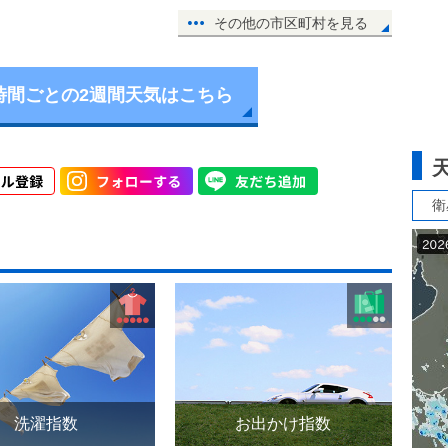
その他の市区町村を見る
時間ごとの2週間天気はこちら
衛
洗濯指数
お出かけ指数