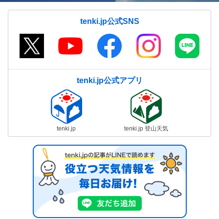
tenki.jp公式SNS
tenki.jp公式アプリ
tenki.jp
tenki.jp 登山天気