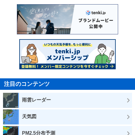
注目のコンテンツ
雨雲レーダー
天気図
PM2.5分布予測