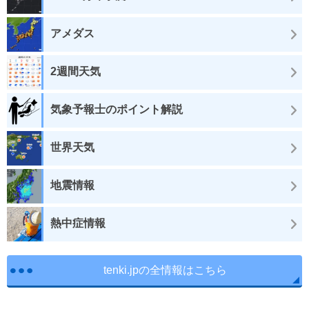
アメダス
2週間天気
気象予報士のポイント解説
世界天気
地震情報
熱中症情報
tenki.jpの全情報はこちら