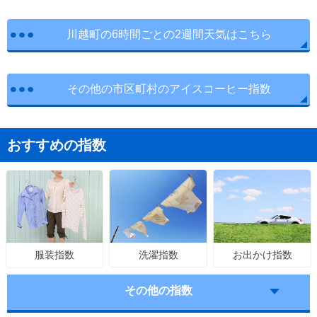
川越町の6時間ごとの2週間天気はこちら
その他の市区町村のアイスコーヒー指数
おすすめの指数
洗濯指数
お出かけ指数
服装指数
その他の指数