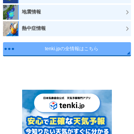
地震情報
熱中症情報
tenki.jpの全情報はこちら