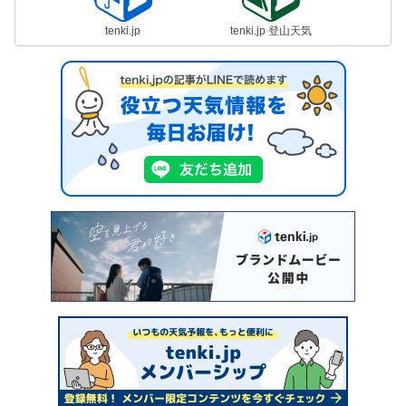
tenki.jp
tenki.jp 登山天気