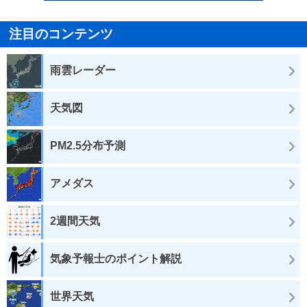
注目のコンテンツ
雨雲レーダー
天気図
PM2.5分布予測
アメダス
2週間天気
気象予報士のポイント解説
世界天気