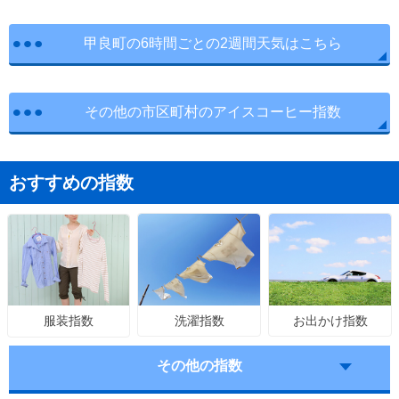
甲良町の6時間ごとの2週間天気はこちら
その他の市区町村のアイスコーヒー指数
おすすめの指数
洗濯指数
お出かけ指数
服装指数
その他の指数