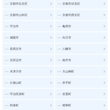
---
---
京都市右京区
京都市伏見区
---
---
京都市山科区
京都市西京区
---
---
宇治市
亀岡市
---
---
城陽市
向日市
---
---
長岡京市
八幡市
---
---
京田辺市
南丹市
---
---
木津川市
大山崎町
---
---
久御山町
井手町
---
---
宇治田原町
笠置町
---
---
和束町
精華町