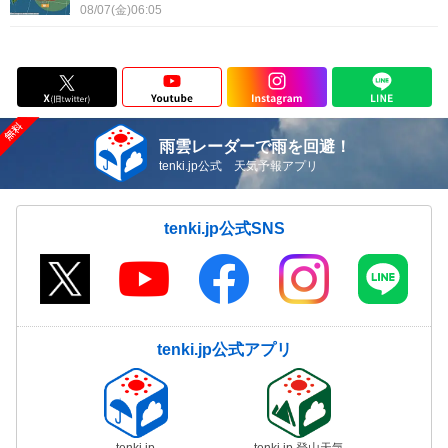
08/07(金)06:05
雨雲レーダーで雨を回避！
tenki.jp公式 天気予報アプリ
tenki.jp公式SNS
tenki.jp公式アプリ