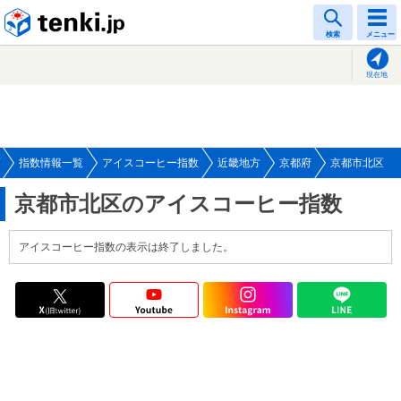
tenki.jp
検索
メニュー
現在地
指数情報一覧
アイスコーヒー指数
近畿地方
京都府
京都市北区
京都市北区のアイスコーヒー指数
アイスコーヒー指数の表示は終了しました。