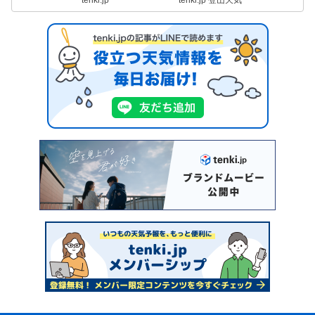
tenki.jp
tenki.jp 登山天気