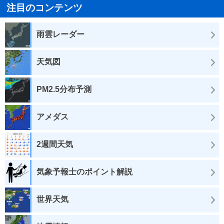
注目のコンテンツ
雨雲レーダー
天気図
PM2.5分布予測
アメダス
2週間天気
気象予報士のポイント解説
世界天気