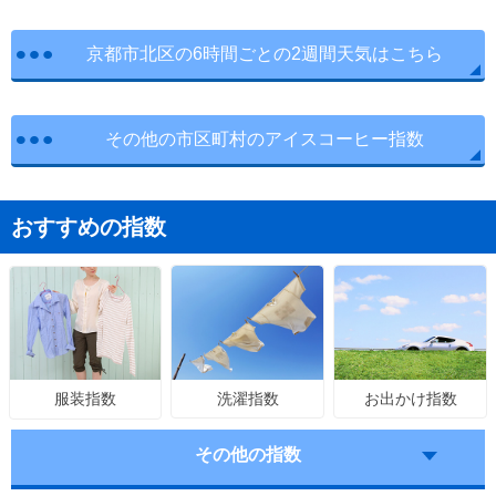
京都市北区の6時間ごとの2週間天気はこちら
その他の市区町村のアイスコーヒー指数
おすすめの指数
洗濯指数
お出かけ指数
服装指数
その他の指数