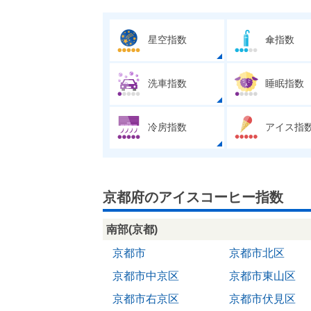
星空指数
傘指数
洗車指数
睡眠指数
冷房指数
アイス指
京都府のアイスコーヒー指数
南部(京都)
京都市
京都市北区
京都市中京区
京都市東山区
京都市右京区
京都市伏見区