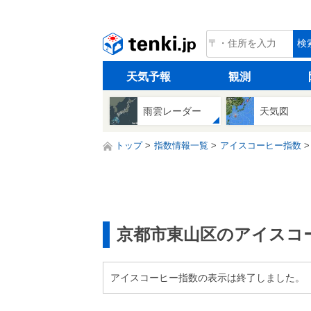
tenki.jp
検
天気予報
観測
雨雲レーダー
天気図
トップ
指数情報一覧
アイスコーヒー指数
京都市東山区のアイスコ
アイスコーヒー指数の表示は終了しました。