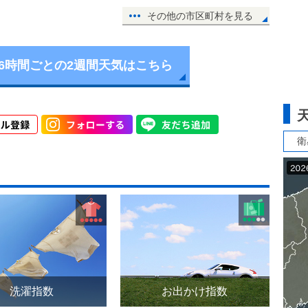
その他の市区町村を見る
6時間ごとの2週間天気はこちら
衛
洗濯指数
お出かけ指数