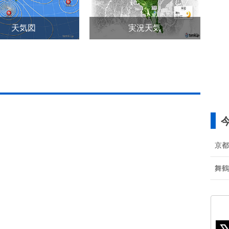
天気図
実況天気
京都
舞鶴