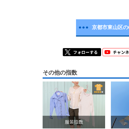
京都市東山区の
その他の指数
服装指数