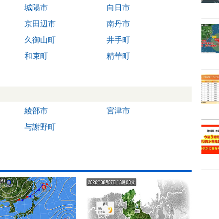
城陽市
向日市
京田辺市
南丹市
久御山町
井手町
和束町
精華町
綾部市
宮津市
与謝野町