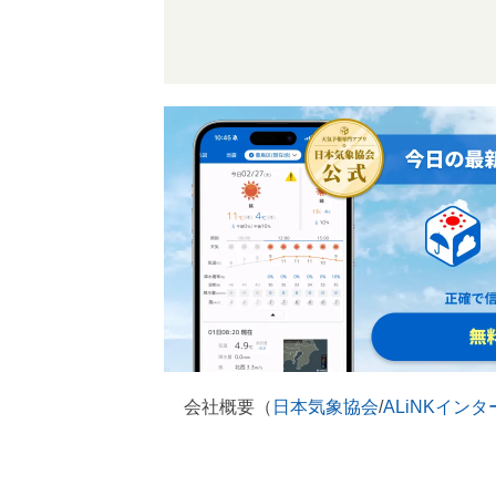
会社概要（
日本気象協会
/
ALiNKイン