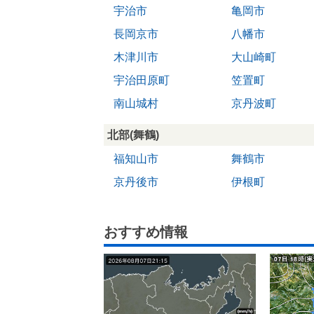
宇治市
亀岡市
長岡京市
八幡市
木津川市
大山崎町
宇治田原町
笠置町
南山城村
京丹波町
北部(舞鶴)
福知山市
舞鶴市
京丹後市
伊根町
おすすめ情報