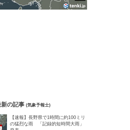
最新の記事
(気象予報士)
【速報】長野県で1時間に約100ミリ
の猛烈な雨 「記録的短時間大雨」