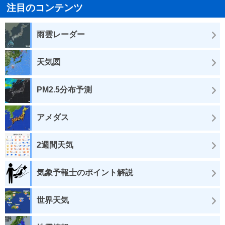
注目のコンテンツ
雨雲レーダー
天気図
PM2.5分布予測
アメダス
2週間天気
気象予報士のポイント解説
世界天気