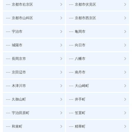
---
---
京都市右京区
京都市伏見区
---
---
京都市山科区
京都市西京区
---
---
宇治市
亀岡市
---
---
城陽市
向日市
---
---
長岡京市
八幡市
---
---
京田辺市
南丹市
---
---
木津川市
大山崎町
---
---
久御山町
井手町
---
---
宇治田原町
笠置町
---
---
和束町
精華町