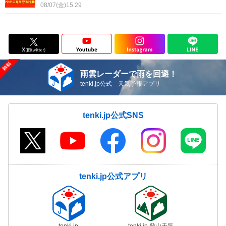
08/07(金)15:29
雨雲レーダーで雨を回避！
tenki.jp公式 天気予報アプリ
tenki.jp公式SNS
tenki.jp公式アプリ