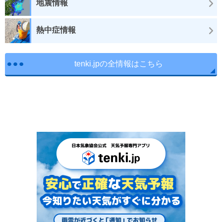
地震情報
熱中症情報
tenki.jpの全情報はこちら