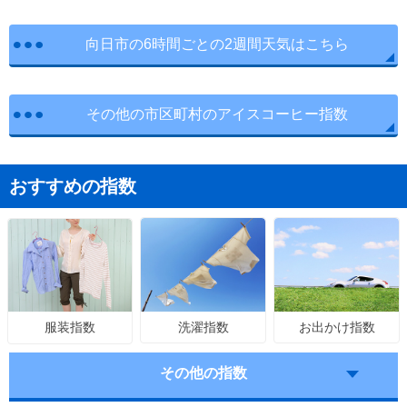
向日市の6時間ごとの2週間天気はこちら
その他の市区町村のアイスコーヒー指数
おすすめの指数
洗濯指数
お出かけ指数
服装指数
その他の指数