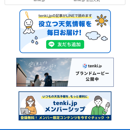
tenki.jp
tenki.jp 登山天気