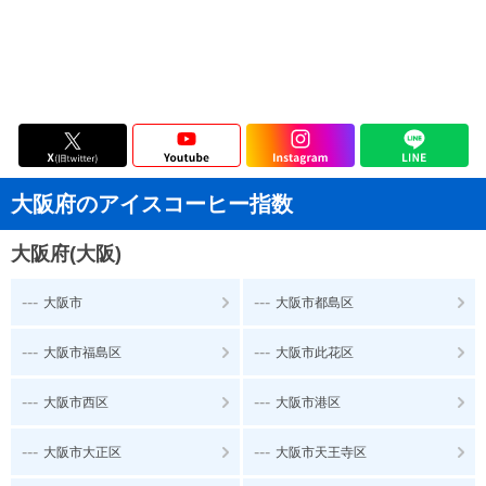
大阪府のアイスコーヒー指数
大阪府(大阪)
---
---
大阪市
大阪市都島区
---
---
大阪市福島区
大阪市此花区
---
---
大阪市西区
大阪市港区
---
---
大阪市大正区
大阪市天王寺区