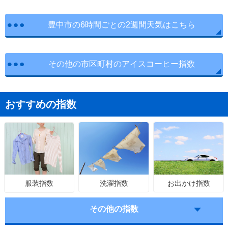
豊中市の6時間ごとの2週間天気はこちら
その他の市区町村のアイスコーヒー指数
おすすめの指数
洗濯指数
お出かけ指数
服装指数
その他の指数