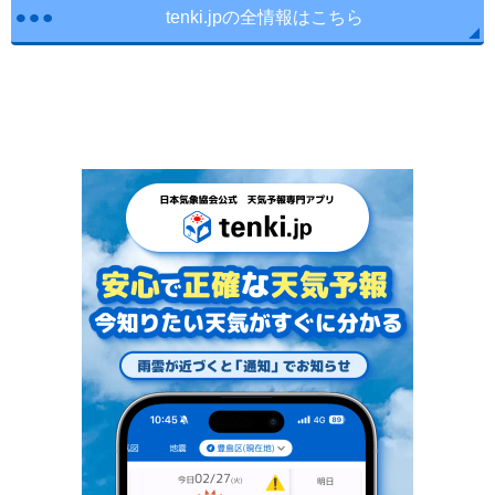
tenki.jpの全情報はこちら