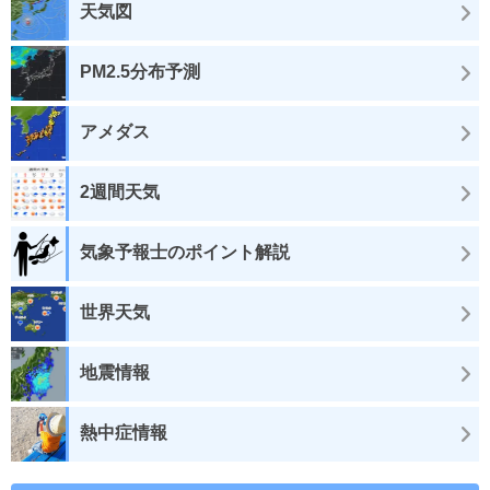
天気図
PM2.5分布予測
アメダス
2週間天気
気象予報士のポイント解説
世界天気
地震情報
熱中症情報