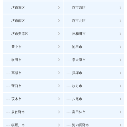
---
---
堺市東区
堺市西区
---
---
堺市南区
堺市北区
---
---
堺市美原区
岸和田市
---
---
豊中市
池田市
---
---
吹田市
泉大津市
---
---
高槻市
貝塚市
---
---
守口市
枚方市
---
---
茨木市
八尾市
---
---
泉佐野市
富田林市
---
---
寝屋川市
河内長野市