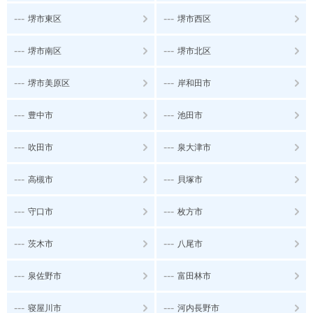
---
---
堺市東区
堺市西区
---
---
堺市南区
堺市北区
---
---
堺市美原区
岸和田市
---
---
豊中市
池田市
---
---
吹田市
泉大津市
---
---
高槻市
貝塚市
---
---
守口市
枚方市
---
---
茨木市
八尾市
---
---
泉佐野市
富田林市
---
---
寝屋川市
河内長野市