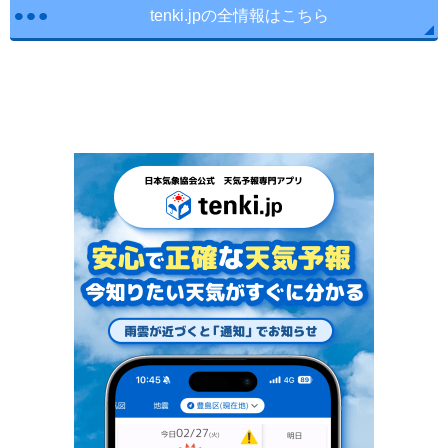
tenki.jpの全情報はこちら