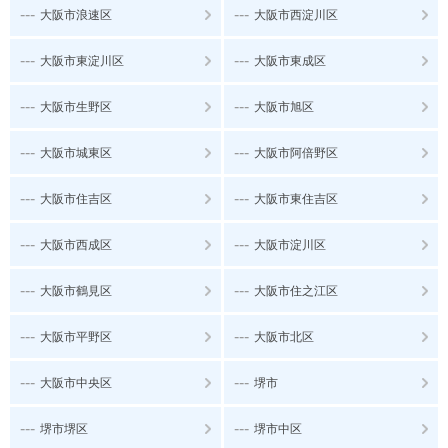
---
---
大阪市浪速区
大阪市西淀川区
---
---
大阪市東淀川区
大阪市東成区
---
---
大阪市生野区
大阪市旭区
---
---
大阪市城東区
大阪市阿倍野区
---
---
大阪市住吉区
大阪市東住吉区
---
---
大阪市西成区
大阪市淀川区
---
---
大阪市鶴見区
大阪市住之江区
---
---
大阪市平野区
大阪市北区
---
---
大阪市中央区
堺市
---
---
堺市堺区
堺市中区