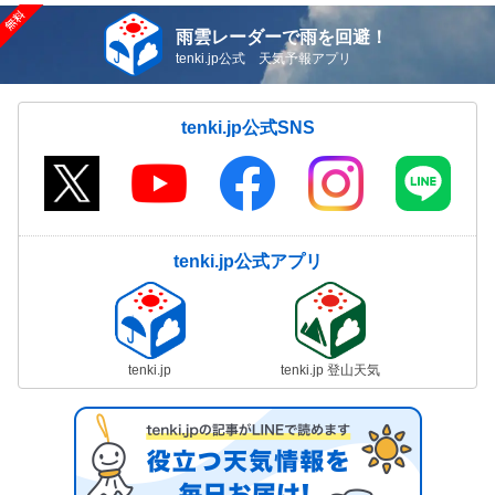
雨雲レーダーで雨を回避！
tenki.jp公式 天気予報アプリ
tenki.jp公式SNS
tenki.jp公式アプリ
tenki.jp
tenki.jp 登山天気