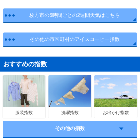
枚方市の6時間ごとの2週間天気はこちら
その他の市区町村のアイスコーヒー指数
おすすめの指数
洗濯指数
お出かけ指数
服装指数
その他の指数