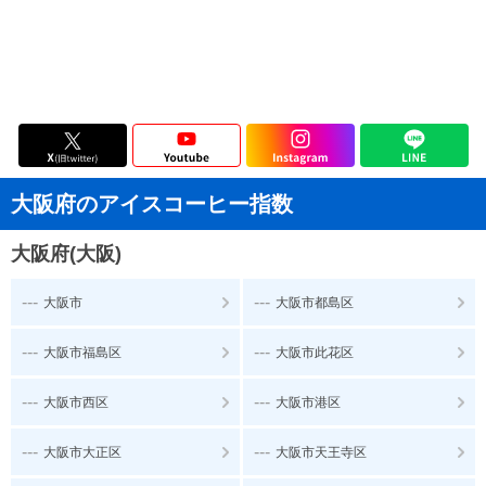
大阪府のアイスコーヒー指数
大阪府(大阪)
---
---
大阪市
大阪市都島区
---
---
大阪市福島区
大阪市此花区
---
---
大阪市西区
大阪市港区
---
---
大阪市大正区
大阪市天王寺区