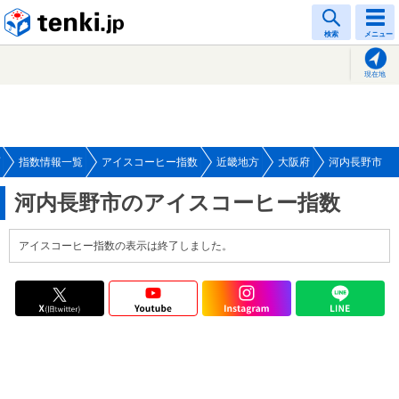
tenki.jp
検索
メニュー
現在地
指数情報一覧
アイスコーヒー指数
近畿地方
大阪府
河内長野市
河内長野市のアイスコーヒー指数
アイスコーヒー指数の表示は終了しました。