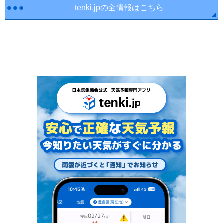
tenki.jpの全情報はこちら