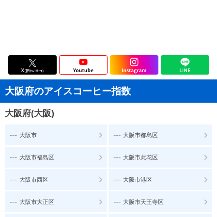
大阪府のアイスコーヒー指数
大阪府(大阪)
---
---
大阪市
大阪市都島区
---
---
大阪市福島区
大阪市此花区
---
---
大阪市西区
大阪市港区
---
---
大阪市大正区
大阪市天王寺区