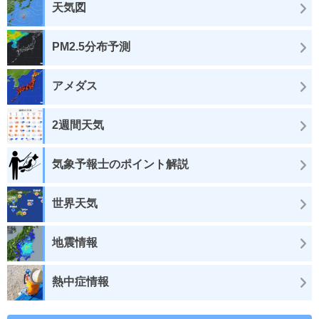
天気図
PM2.5分布予測
アメダス
2週間天気
気象予報士のポイント解説
世界天気
地震情報
熱中症情報