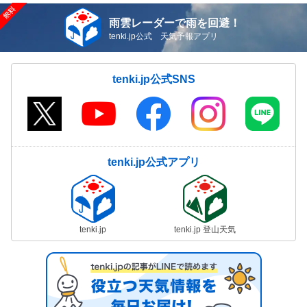
雨雲レーダーで雨を回避！
tenki.jp公式 天気予報アプリ
tenki.jp公式SNS
tenki.jp公式アプリ
tenki.jp
tenki.jp 登山天気