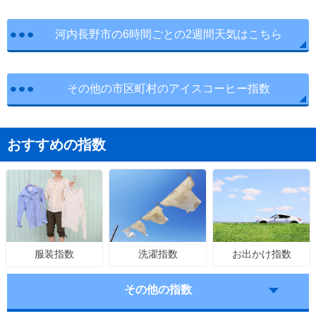
河内長野市の6時間ごとの2週間天気はこちら
その他の市区町村のアイスコーヒー指数
おすすめの指数
洗濯指数
お出かけ指数
服装指数
その他の指数