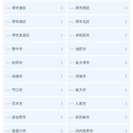
---
---
堺市東区
堺市西区
---
---
堺市南区
堺市北区
---
---
堺市美原区
岸和田市
---
---
豊中市
池田市
---
---
吹田市
泉大津市
---
---
高槻市
貝塚市
---
---
守口市
枚方市
---
---
茨木市
八尾市
---
---
泉佐野市
富田林市
---
---
寝屋川市
河内長野市