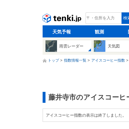
tenki.jp
検
天気予報
観測
雨雲レーダー
天気図
トップ
指数情報一覧
アイスコーヒー指数
藤井寺市のアイスコーヒ
アイスコーヒー指数の表示は終了しました。