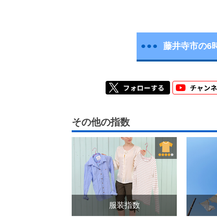
藤井寺市の6
その他の指数
服装指数