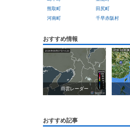
熊取町
田尻町
河南町
千早赤阪村
おすすめ情報
雨雲レーダー
おすすめ記事