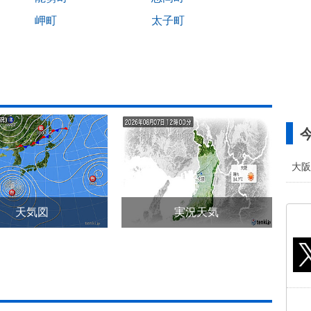
岬町
太子町
大阪
天気図
実況天気