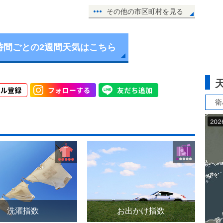
その他の市区町村を見る
時間ごとの2週間天気はこちら
衛
洗濯指数
お出かけ指数