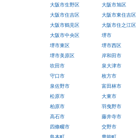
大阪市生野区
大阪市旭区
大阪市住吉区
大阪市東住吉区
大阪市鶴見区
大阪市住之江区
大阪市中央区
堺市
堺市東区
堺市西区
堺市美原区
岸和田市
吹田市
泉大津市
守口市
枚方市
泉佐野市
富田林市
松原市
大東市
柏原市
羽曳野市
高石市
藤井寺市
四條畷市
交野市
島本町
豊能町