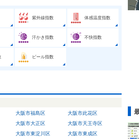
紫外線指数
体感温度指数
汗かき指数
不快指数
数
ビール指数
大阪市福島区
大阪市此花区
大阪市大正区
大阪市天王寺区
大阪市東淀川区
大阪市東成区