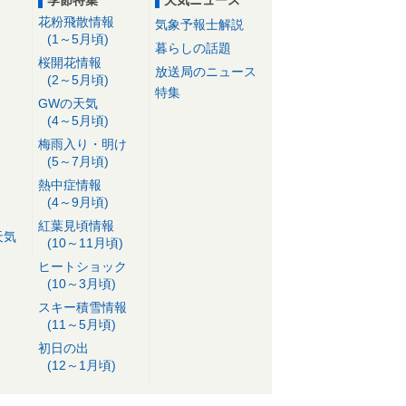
季節特集
天気ニュース
花粉飛散情報
気象予報士解説
(1～5月頃)
暮らしの話題
桜開花情報
放送局のニュース
(2～5月頃)
特集
GWの天気
(4～5月頃)
梅雨入り・明け
(5～7月頃)
熱中症情報
(4～9月頃)
紅葉見頃情報
天気
(10～11月頃)
ヒートショック
(10～3月頃)
スキー積雪情報
(11～5月頃)
初日の出
(12～1月頃)