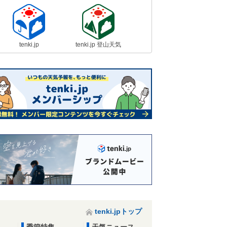
tenki.jp
tenki.jp 登山天気
tenki.jpトップ