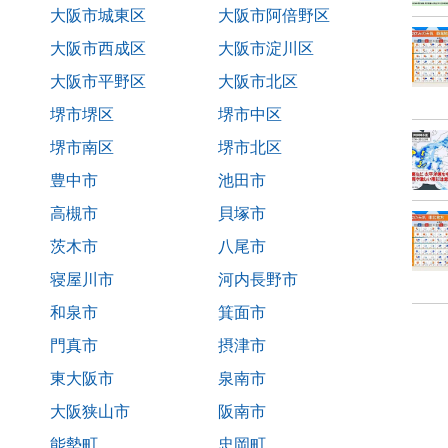
大阪市城東区
大阪市阿倍野区
大阪市西成区
大阪市淀川区
大阪市平野区
大阪市北区
堺市堺区
堺市中区
堺市南区
堺市北区
豊中市
池田市
高槻市
貝塚市
茨木市
八尾市
寝屋川市
河内長野市
和泉市
箕面市
門真市
摂津市
東大阪市
泉南市
大阪狭山市
阪南市
能勢町
忠岡町