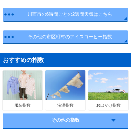
川西市の6時間ごとの2週間天気はこちら
その他の市区町村のアイスコーヒー指数
おすすめの指数
洗濯指数
お出かけ指数
服装指数
その他の指数