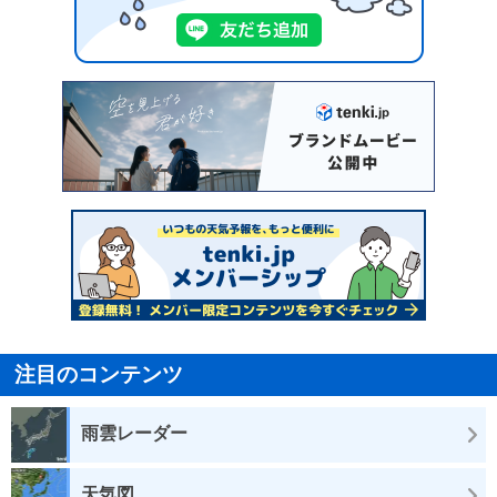
注目のコンテンツ
雨雲レーダー
天気図