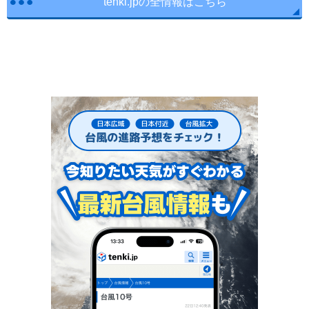
tenki.jpの全情報はこちら