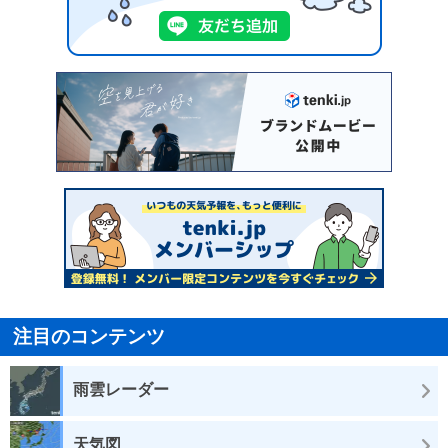
注目のコンテンツ
雨雲レーダー
天気図