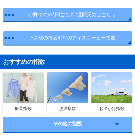
小野市の6時間ごとの2週間天気はこちら
その他の市区町村のアイスコーヒー指数
おすすめの指数
洗濯指数
お出かけ指数
服装指数
その他の指数