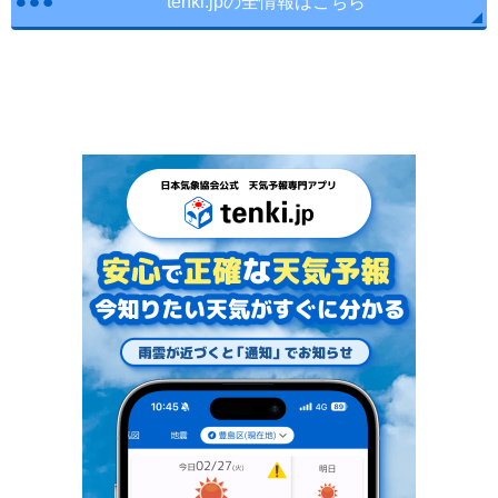
tenki.jpの全情報はこちら