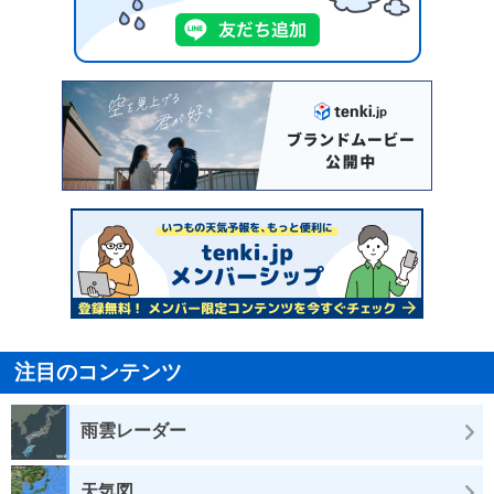
注目のコンテンツ
雨雲レーダー
天気図