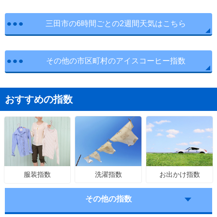
三田市の6時間ごとの2週間天気はこちら
その他の市区町村のアイスコーヒー指数
おすすめの指数
洗濯指数
お出かけ指数
服装指数
その他の指数