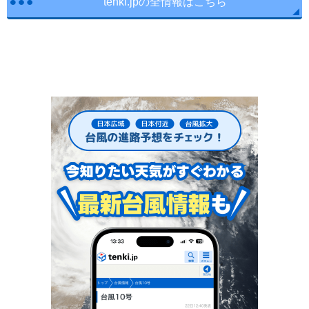
tenki.jpの全情報はこちら