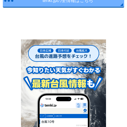
tenki.jpの全情報はこちら