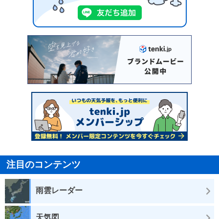
注目のコンテンツ
雨雲レーダー
天気図