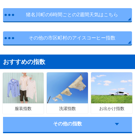
猪名川町の6時間ごとの2週間天気はこちら
その他の市区町村のアイスコーヒー指数
おすすめの指数
洗濯指数
お出かけ指数
服装指数
その他の指数