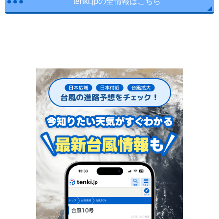
tenki.jpの全情報はこちら