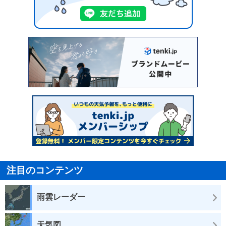
注目のコンテンツ
雨雲レーダー
天気図