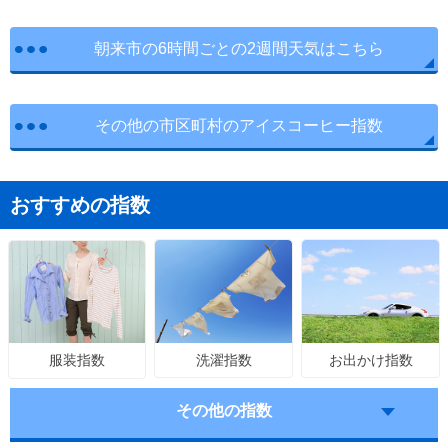
朝来市の6時間ごとの2週間天気はこちら
その他の市区町村のアイスコーヒー指数
おすすめの指数
洗濯指数
お出かけ指数
服装指数
その他の指数