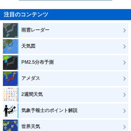
注目のコンテンツ
雨雲レーダー
天気図
PM2.5分布予測
アメダス
2週間天気
気象予報士のポイント解説
世界天気