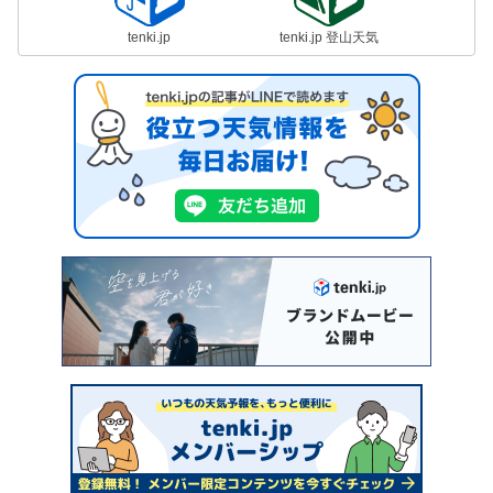
tenki.jp
tenki.jp 登山天気