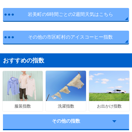
岩美町の6時間ごとの2週間天気はこちら
その他の市区町村のアイスコーヒー指数
おすすめの指数
洗濯指数
お出かけ指数
服装指数
その他の指数