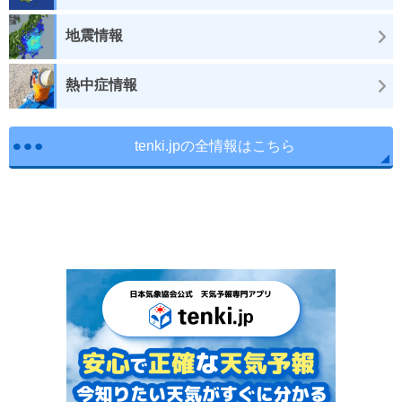
地震情報
熱中症情報
tenki.jpの全情報はこちら