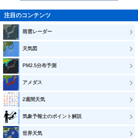
注目のコンテンツ
雨雲レーダー
天気図
PM2.5分布予測
アメダス
2週間天気
気象予報士のポイント解説
世界天気