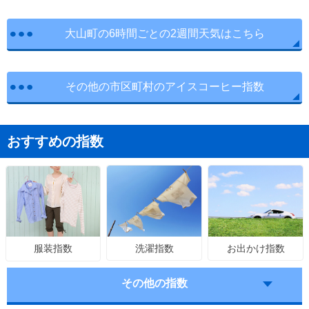
大山町の6時間ごとの2週間天気はこちら
その他の市区町村のアイスコーヒー指数
おすすめの指数
洗濯指数
お出かけ指数
服装指数
その他の指数