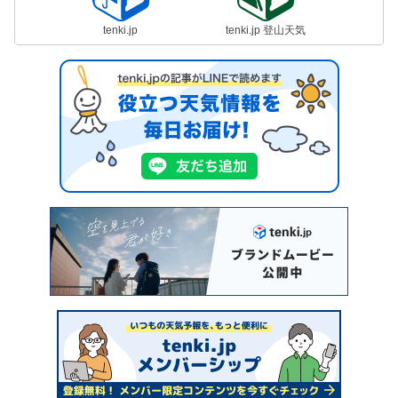
tenki.jp
tenki.jp 登山天気