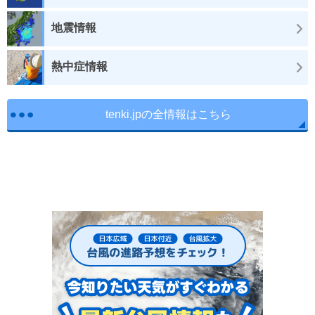
地震情報
熱中症情報
tenki.jpの全情報はこちら