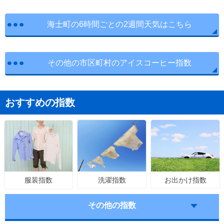
海士町の6時間ごとの2週間天気はこちら
その他の市区町村のアイスコーヒー指数
おすすめの指数
洗濯指数
お出かけ指数
服装指数
その他の指数