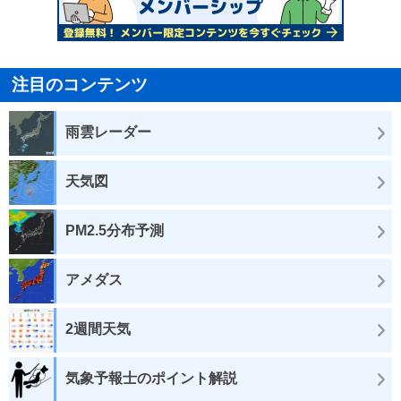
注目のコンテンツ
雨雲レーダー
天気図
PM2.5分布予測
アメダス
2週間天気
気象予報士のポイント解説