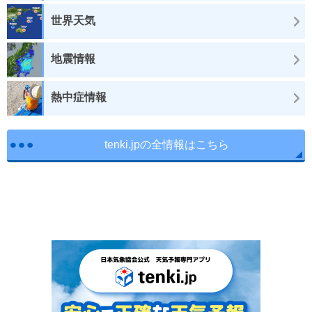
世界天気
地震情報
熱中症情報
tenki.jpの全情報はこちら