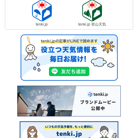
tenki.jp
tenki.jp 登山天気