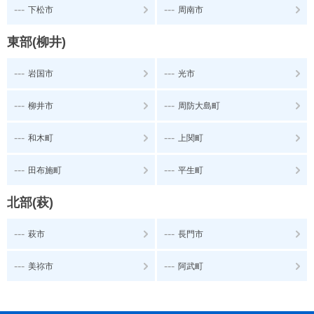
---
---
下松市
周南市
東部(柳井)
---
---
岩国市
光市
---
---
柳井市
周防大島町
---
---
和木町
上関町
---
---
田布施町
平生町
北部(萩)
---
---
萩市
長門市
---
---
美祢市
阿武町