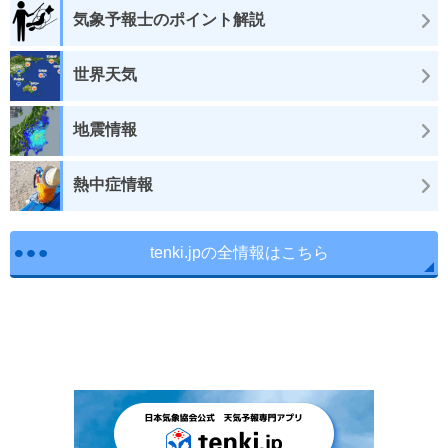
気象予報士のポイント解説
世界天気
地震情報
熱中症情報
tenki.jpの全情報はこちら