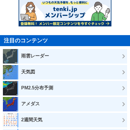
注目のコンテンツ
雨雲レーダー
天気図
PM2.5分布予測
アメダス
2週間天気