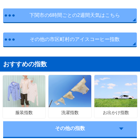
下関市の6時間ごとの2週間天気はこちら
その他の市区町村のアイスコーヒー指数
おすすめの指数
洗濯指数
お出かけ指数
服装指数
その他の指数