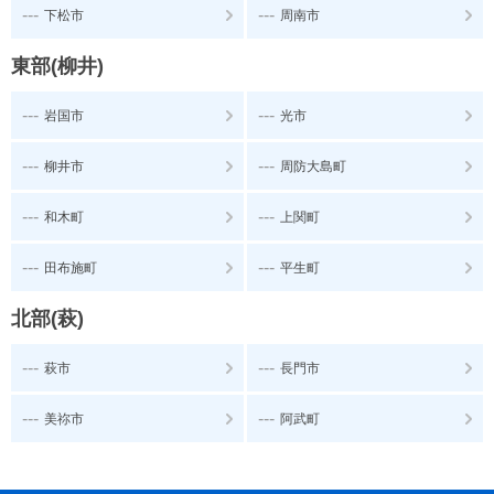
---
---
下松市
周南市
東部(柳井)
---
---
岩国市
光市
---
---
柳井市
周防大島町
---
---
和木町
上関町
---
---
田布施町
平生町
北部(萩)
---
---
萩市
長門市
---
---
美祢市
阿武町