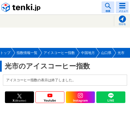
tenki.jp
検索
メニュー
現在地
トップ
指数情報一覧
アイスコーヒー指数
中国地方
山口県
光市
光市のアイスコーヒー指数
アイスコーヒー指数の表示は終了しました。