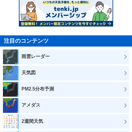
注目のコンテンツ
雨雲レーダー
天気図
PM2.5分布予測
アメダス
2週間天気