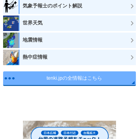
気象予報士のポイント解説
世界天気
地震情報
熱中症情報
tenki.jpの全情報はこちら