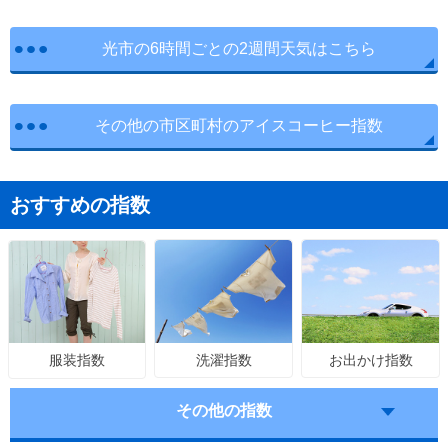
光市の6時間ごとの2週間天気はこちら
その他の市区町村のアイスコーヒー指数
おすすめの指数
洗濯指数
お出かけ指数
服装指数
その他の指数