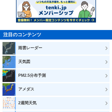
注目のコンテンツ
雨雲レーダー
天気図
PM2.5分布予測
アメダス
2週間天気