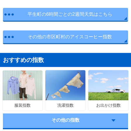
平生町の6時間ごとの2週間天気はこちら
その他の市区町村のアイスコーヒー指数
おすすめの指数
洗濯指数
お出かけ指数
服装指数
その他の指数