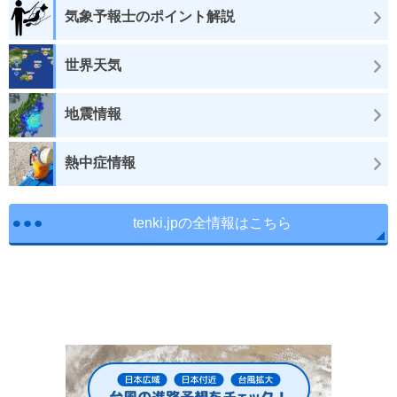
気象予報士のポイント解説
世界天気
地震情報
熱中症情報
tenki.jpの全情報はこちら