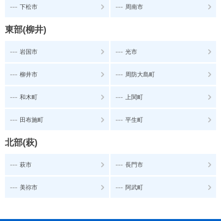
---
---
下松市
周南市
東部(柳井)
---
---
岩国市
光市
---
---
柳井市
周防大島町
---
---
和木町
上関町
---
---
田布施町
平生町
北部(萩)
---
---
萩市
長門市
---
---
美祢市
阿武町