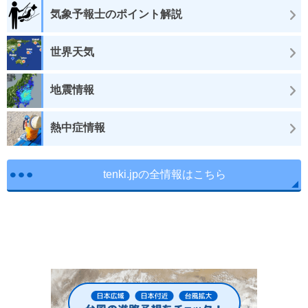
気象予報士のポイント解説
世界天気
地震情報
熱中症情報
tenki.jpの全情報はこちら