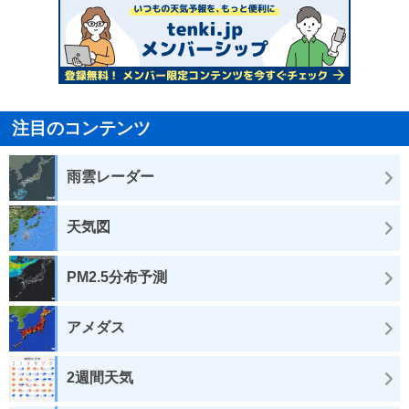
注目のコンテンツ
雨雲レーダー
天気図
PM2.5分布予測
アメダス
2週間天気