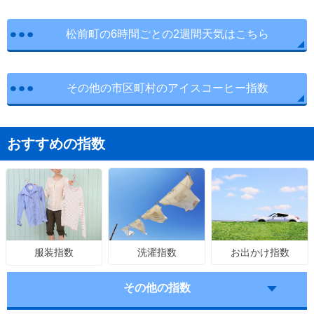
松前町の6時間ごとの2週間天気はこちら
その他の市区町村のアイスコーヒー指数
おすすめの指数
洗濯指数
お出かけ指数
服装指数
その他の指数