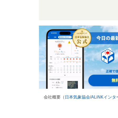
会社概要（
日本気象協会
/
ALiNKイン