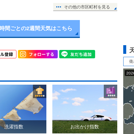
その他の市区町村を見る
6時間ごとの2週間天気はこちら
衛
洗濯指数
お出かけ指数