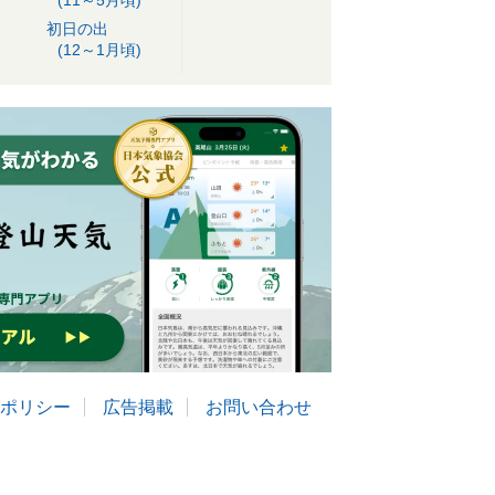
(11～5月頃)
初日の出
(12～1月頃)
ポリシー
広告掲載
お問い合わせ