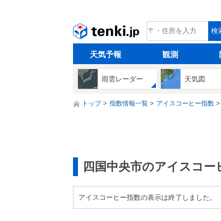
tenki.jp
検
天気予報
観測
雨雲レーダー
天気図
トップ
指数情報一覧
アイスコーヒー指数
四国中央市のアイスコー
アイスコーヒー指数の表示は終了しました。