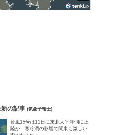
最新の記事
(気象予報士)
台風15号は11日に東北太平洋側に上
陸か 寒冷渦の影響で関東も激しい