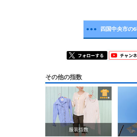
四国中央市の
その他の指数
服装指数