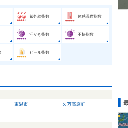
紫外線指数
体感温度指数
汗かき指数
不快指数
数
ビール指数
東温市
久万高原町