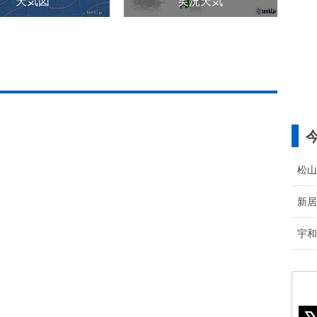
天気図
実況天気
松山
新居
宇和