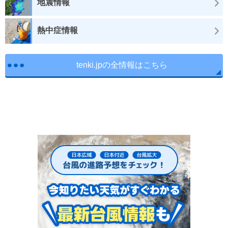
地震情報
熱中症情報
tenki.jpの全情報はこちら