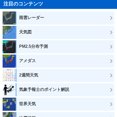
注目のコンテンツ
雨雲レーダー
天気図
PM2.5分布予測
アメダス
2週間天気
気象予報士のポイント解説
世界天気