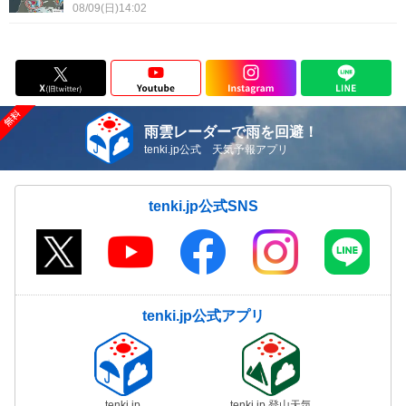
08/09(日)14:02
雨雲レーダーで雨を回避！
tenki.jp公式 天気予報アプリ
tenki.jp公式SNS
tenki.jp公式アプリ
tenki.jp
tenki.jp 登山天気