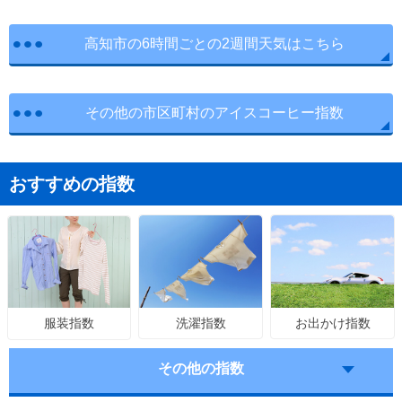
高知市の6時間ごとの2週間天気はこちら
その他の市区町村のアイスコーヒー指数
おすすめの指数
洗濯指数
お出かけ指数
服装指数
その他の指数