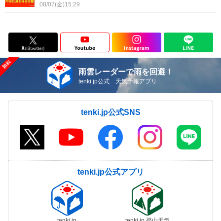
08/07(金)15:29
雨雲レーダーで雨を回避！
tenki.jp公式 天気予報アプリ
tenki.jp公式SNS
tenki.jp公式アプリ
tenki.jp
tenki.jp 登山天気