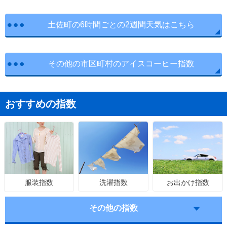
土佐町の6時間ごとの2週間天気はこちら
その他の市区町村のアイスコーヒー指数
おすすめの指数
洗濯指数
お出かけ指数
服装指数
その他の指数