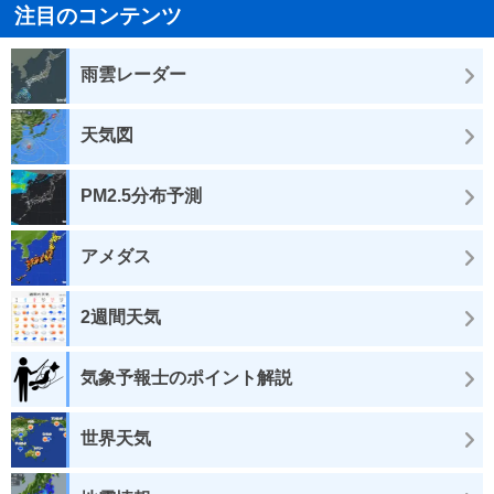
注目のコンテンツ
雨雲レーダー
天気図
PM2.5分布予測
アメダス
2週間天気
気象予報士のポイント解説
世界天気