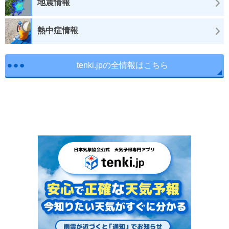
地震情報
熱中症情報
tenki.jpの全情報はこちら