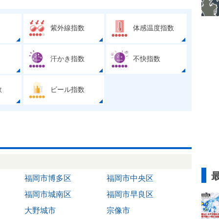
紫外線指数
体感温度指数
汗かき指数
不快指数
数
ビール指数
福岡市博多区
福岡市中央区
福岡市城南区
福岡市早良区
大野城市
宗像市