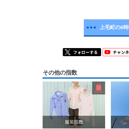
上毛町の6
その他の指数
服装指数