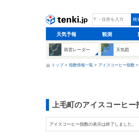
tenki.jp
検
天気予報
観測
雨雲レーダー
天気図
トップ
指数情報一覧
アイスコーヒー指数
上毛町のアイスコーヒー
アイスコーヒー指数の表示は終了しました。