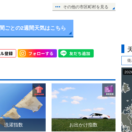
その他の市区町村を見る
時間ごとの2週間天気はこちら
衛
洗濯指数
お出かけ指数