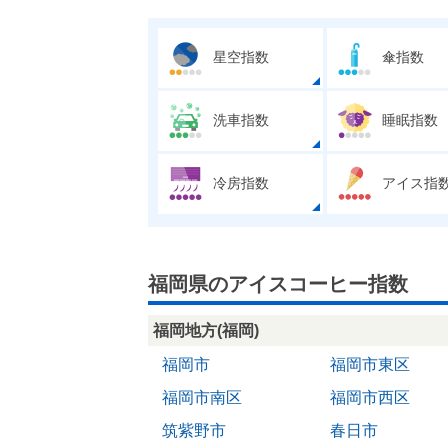
星空指数
傘指数
洗車指数
睡眠指数
冷房指数
アイス指
福岡県のアイスコーヒー指数
福岡地方(福岡)
福岡市
福岡市東区
福岡市南区
福岡市西区
筑紫野市
春日市