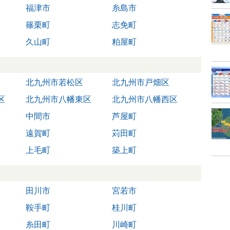
福津市
糸島市
篠栗町
志免町
久山町
粕屋町
北九州市若松区
北九州市戸畑区
区
北九州市八幡東区
北九州市八幡西区
中間市
芦屋町
遠賀町
苅田町
上毛町
築上町
田川市
宮若市
鞍手町
桂川町
糸田町
川崎町