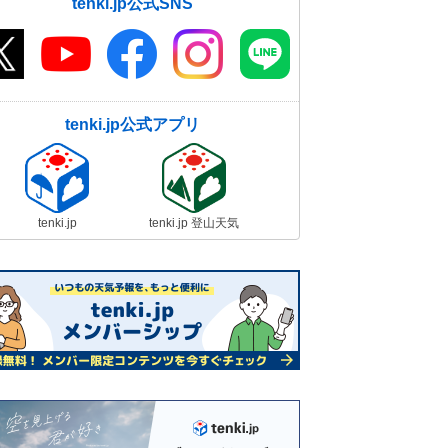
tenki.jp公式SNS
tenki.jp公式アプリ
tenki.jp
tenki.jp 登山天気