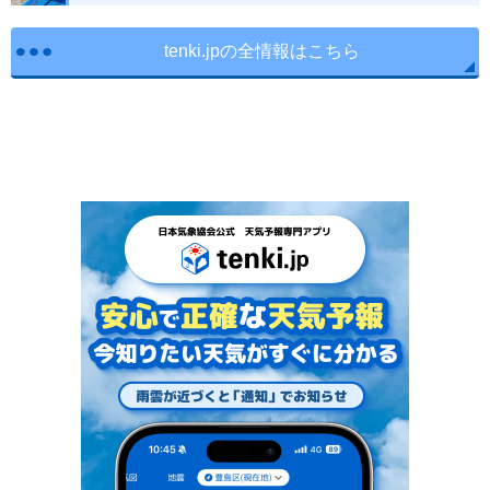
tenki.jpの全情報はこちら