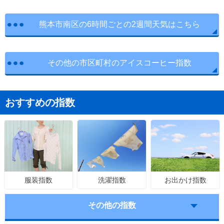
熊本市南区の6時間ごとの2週間天気はこちら
その他の市区町村のアイスコーヒー指数
おすすめの指数
洗濯指数
お出かけ指数
服装指数
その他の指数