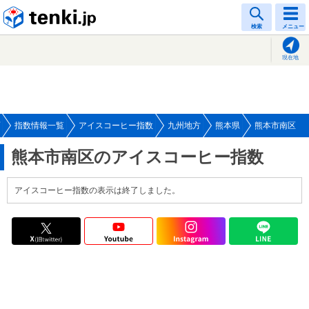
tenki.jp
検索
メニュー
現在地
指数情報一覧
アイスコーヒー指数
九州地方
熊本県
熊本市南区
熊本市南区のアイスコーヒー指数
アイスコーヒー指数の表示は終了しました。