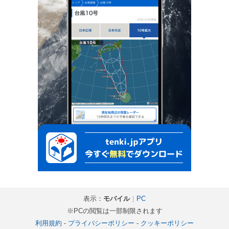
表示：
モバイル
｜
PC
※PCの閲覧は一部制限されます
利用規約
-
プライバシーポリシー
-
クッキーポリシー