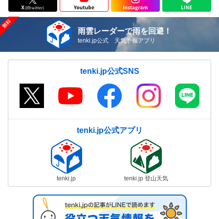
雨雲レーダーで雨を回避！
tenki.jp公式 天気予報アプリ
tenki.jp公式SNS
tenki.jp公式アプリ
tenki.jp
tenki.jp 登山天気