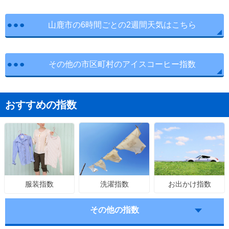
山鹿市の6時間ごとの2週間天気はこちら
その他の市区町村のアイスコーヒー指数
おすすめの指数
洗濯指数
お出かけ指数
服装指数
その他の指数