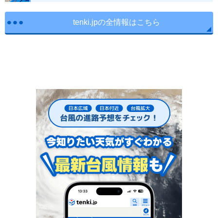
tenki.jpの全情報はこちら