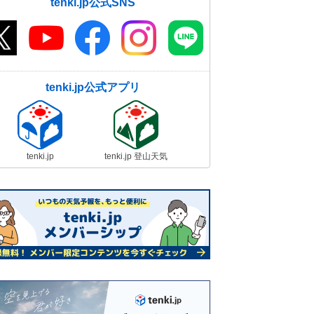
tenki.jp公式SNS
tenki.jp公式アプリ
tenki.jp
tenki.jp 登山天気