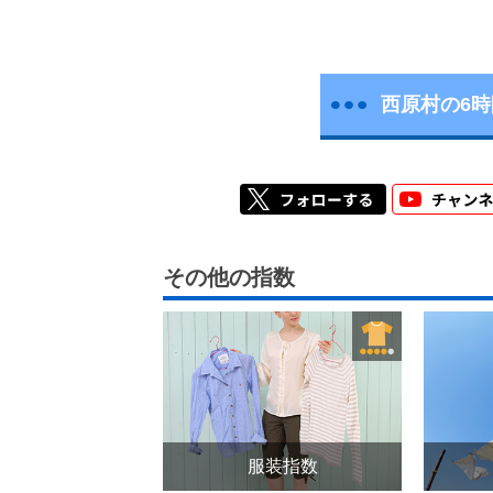
西原村の6
その他の指数
服装指数