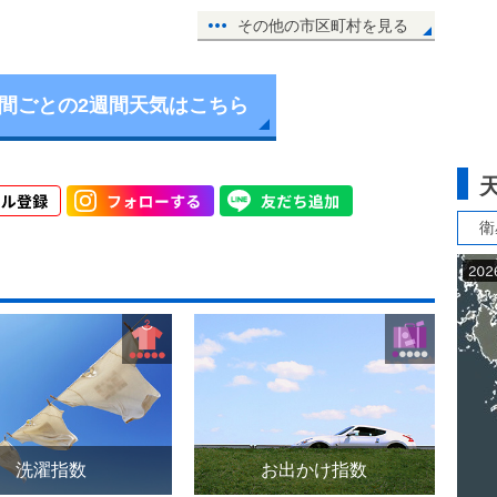
その他の市区町村を見る
時間ごとの2週間天気はこちら
衛
洗濯指数
お出かけ指数