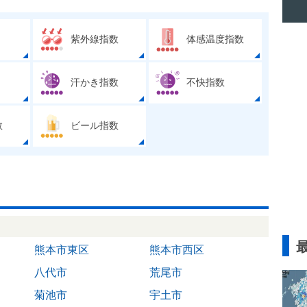
紫外線指数
体感温度指数
汗かき指数
不快指数
数
ビール指数
熊本市東区
熊本市西区
八代市
荒尾市
菊池市
宇土市