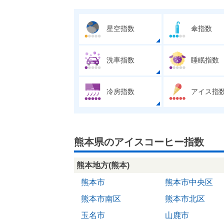
星空指数
傘指数
洗車指数
睡眠指数
冷房指数
アイス指
熊本県のアイスコーヒー指数
熊本地方(熊本)
熊本市
熊本市中央区
熊本市南区
熊本市北区
玉名市
山鹿市