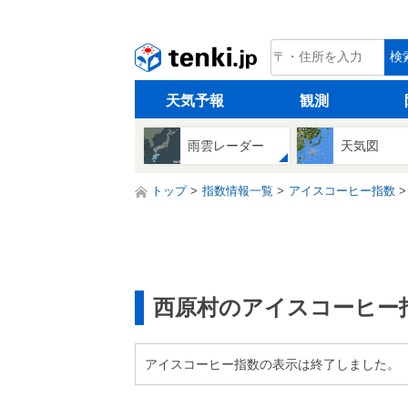
tenki.jp
検
天気予報
観測
雨雲レーダー
天気図
トップ
指数情報一覧
アイスコーヒー指数
西原村のアイスコーヒー
アイスコーヒー指数の表示は終了しました。