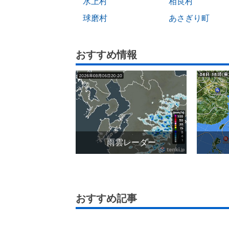
水上村
相良村
球磨村
あさぎり町
おすすめ情報
雨雲レーダー
おすすめ記事