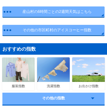
産山村の6時間ごとの2週間天気はこちら
その他の市区町村のアイスコーヒー指数
おすすめの指数
洗濯指数
お出かけ指数
服装指数
その他の指数