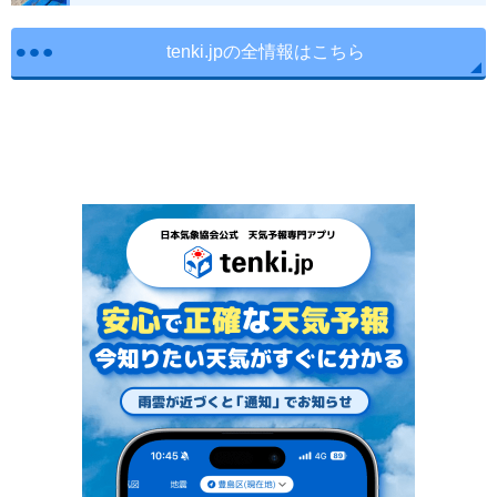
tenki.jpの全情報はこちら