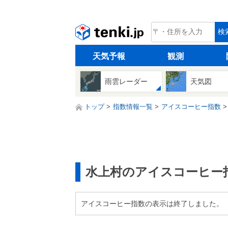
tenki.jp
検
天気予報
観測
雨雲レーダー
天気図
トップ
指数情報一覧
アイスコーヒー指数
水上村のアイスコーヒー
アイスコーヒー指数の表示は終了しました。