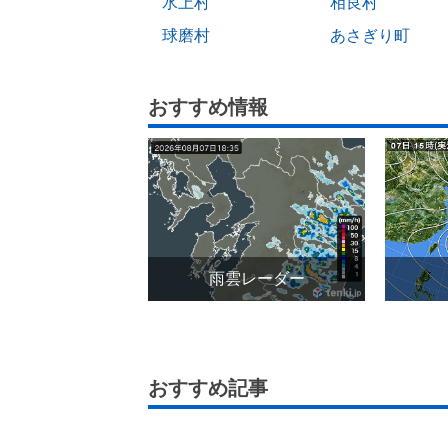
水上村
相良村
球磨村
あさぎり町
おすすめ情報
雨雲レーダー
おすすめ記事