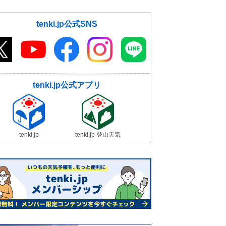
tenki.jp公式SNS
tenki.jp公式アプリ
tenki.jp
tenki.jp 登山天気