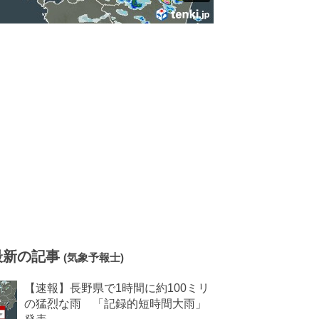
最新の記事
(気象予報士)
【速報】長野県で1時間に約100ミリ
の猛烈な雨 「記録的短時間大雨」