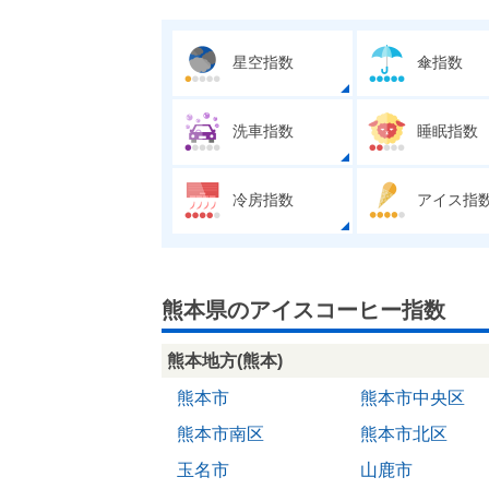
星空指数
傘指数
洗車指数
睡眠指数
冷房指数
アイス指
熊本県のアイスコーヒー指数
熊本地方(熊本)
熊本市
熊本市中央区
熊本市南区
熊本市北区
玉名市
山鹿市