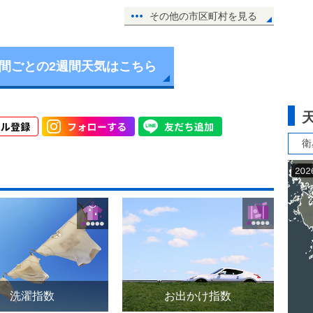
その他の市区町村を見る
時間ごとの2週間天気はこちら
衛
洗濯指数
お出かけ指数