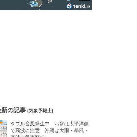
最新の記事
(気象予報士)
ダブル台風発生中 お盆は太平洋側
で高波に注意 沖縄は大雨・暴風・