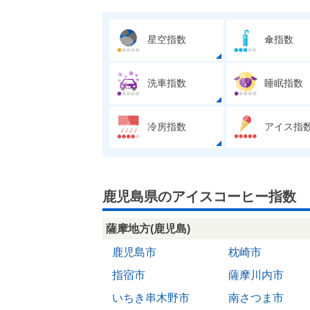
星空指数
傘指数
洗車指数
睡眠指数
冷房指数
アイス指
鹿児島県のアイスコーヒー指数
薩摩地方(鹿児島)
鹿児島市
枕崎市
指宿市
薩摩川内市
いちき串木野市
南さつま市