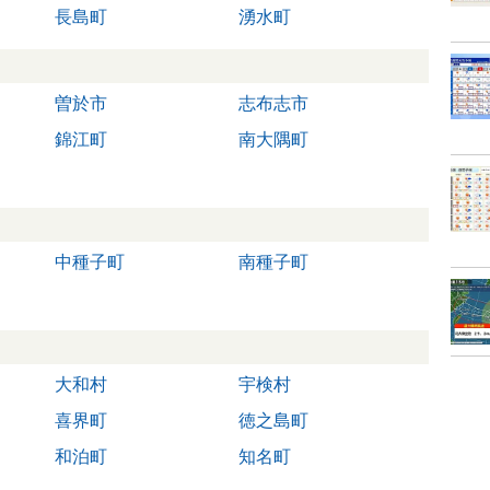
長島町
湧水町
曽於市
志布志市
錦江町
南大隅町
中種子町
南種子町
大和村
宇検村
喜界町
徳之島町
和泊町
知名町