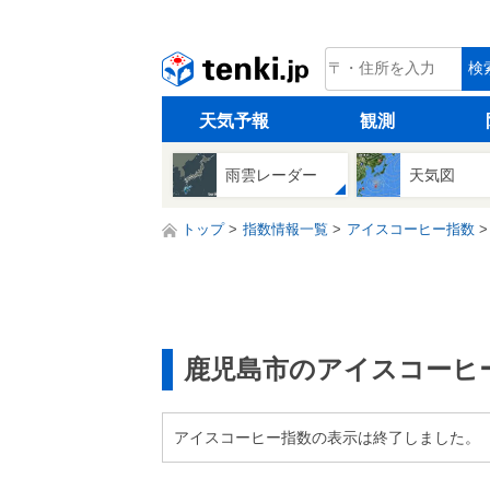
tenki.jp
検
天気予報
観測
雨雲レーダー
天気図
トップ
指数情報一覧
アイスコーヒー指数
鹿児島市のアイスコーヒ
アイスコーヒー指数の表示は終了しました。