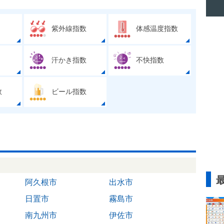
紫外線指数
体感温度指数
汗かき指数
不快指数
数
ビール指数
阿久根市
出水市
日置市
霧島市
南九州市
伊佐市