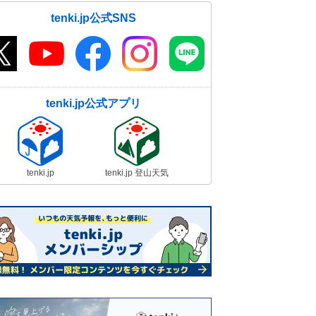
tenki.jp公式SNS
tenki.jp公式アプリ
tenki.jp
tenki.jp 登山天気