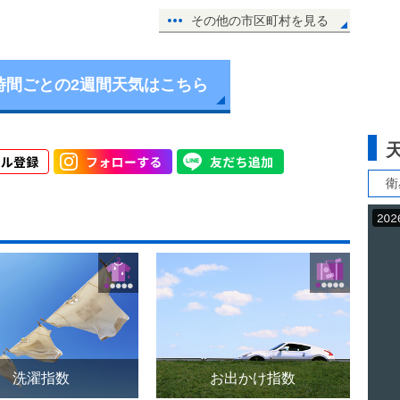
その他の市区町村を見る
時間ごとの2週間天気はこちら
衛
洗濯指数
お出かけ指数