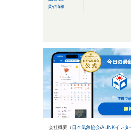
黄砂情報
会社概要（
日本気象協会
/
ALiNKイン