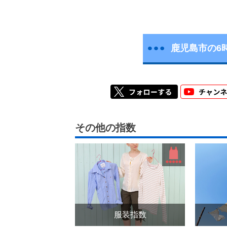
鹿児島市の6
その他の指数
服装指数