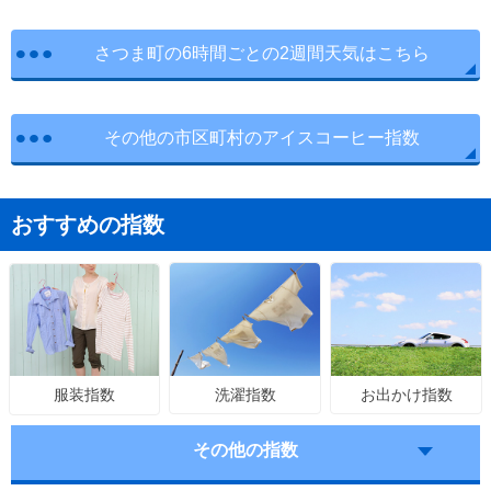
さつま町の6時間ごとの2週間天気はこちら
その他の市区町村のアイスコーヒー指数
おすすめの指数
洗濯指数
お出かけ指数
服装指数
その他の指数