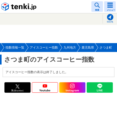
tenki.jp
検索
メニュー
現在地
指数情報一覧
アイスコーヒー指数
九州地方
鹿児島県
さつま町
さつま町のアイスコーヒー指数
アイスコーヒー指数の表示は終了しました。