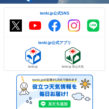
tenki.jp公式SNS
tenki.jp公式アプリ
tenki.jp
tenki.jp 登山天気