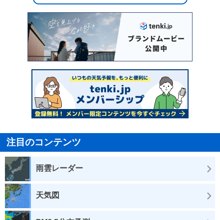
注目のコンテンツ
雨雲レーダー
天気図