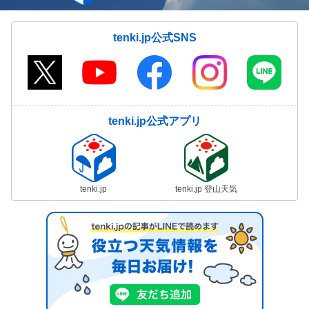
tenki.jp公式SNS
tenki.jp公式アプリ
tenki.jp
tenki.jp 登山天気