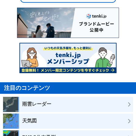
注目のコンテンツ
雨雲レーダー
天気図