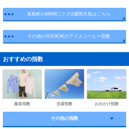
長島町の6時間ごとの2週間天気はこちら
その他の市区町村のアイスコーヒー指数
おすすめの指数
洗濯指数
お出かけ指数
服装指数
その他の指数