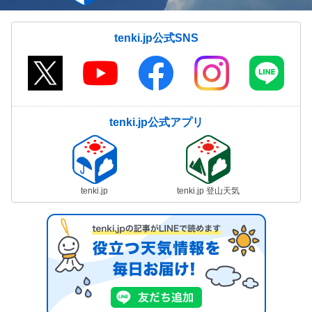
tenki.jp公式SNS
tenki.jp公式アプリ
tenki.jp
tenki.jp 登山天気