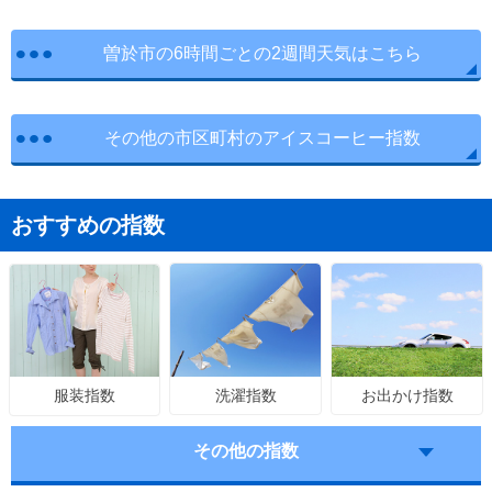
曽於市の6時間ごとの2週間天気はこちら
その他の市区町村のアイスコーヒー指数
おすすめの指数
洗濯指数
お出かけ指数
服装指数
その他の指数