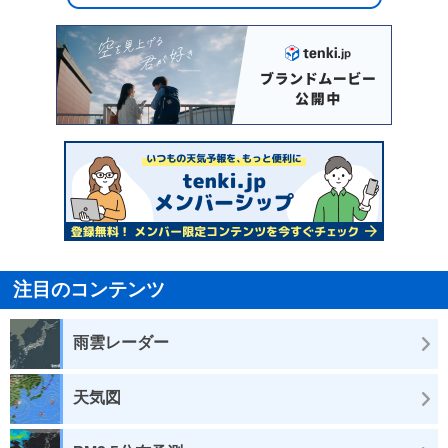
注目のコンテンツ
雨雲レーダー
天気図